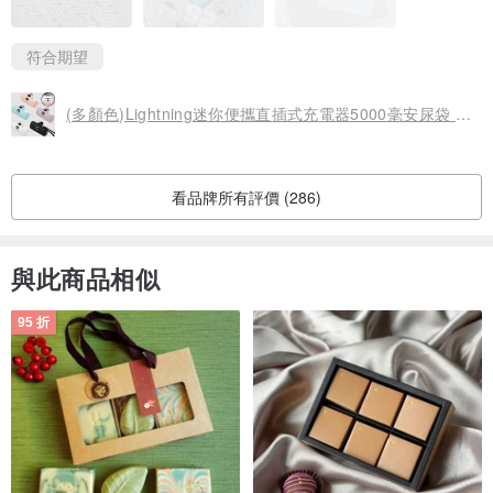
符合期望
(多顏色)Lightning迷你便攜直插式充電器5000毫安尿袋 口袋行動電
看品牌所有評價 (286)
與此商品相似
95 折