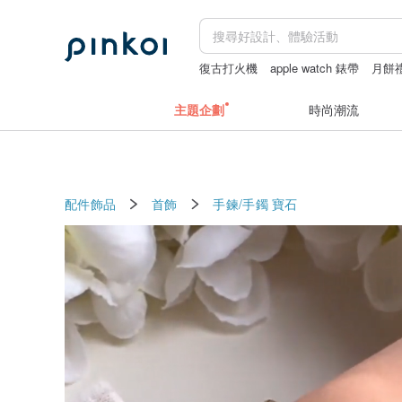
復古打火機
apple watch 錶帶
月餅
miffy
主題企劃
時尚潮流
配件飾品
首飾
手鍊/手鐲
寶石