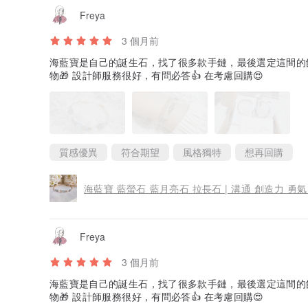
Freya
3 個月前
海藍寶是自己的誕生石，找了很多款手鏈，最後選定這間的飾
物🎁 設計師服務很好，有問必答👍 在考慮回購😍
質感優異
符合期望
風格獨特
想再回購
海藍寶 藍螢石 藍月亮石 拉長石 | 溝通 創造力 勇氣
Freya
3 個月前
海藍寶是自己的誕生石，找了很多款手鏈，最後選定這間的飾
物🎁 設計師服務很好，有問必答👍 在考慮回購😍