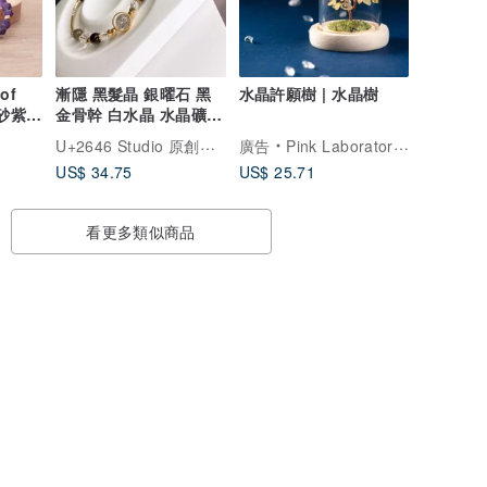
of
漸隱 黑髮晶 銀曜石 黑
水晶許願樹 | 水晶樹
磨砂紫水
金骨幹 白水晶 水晶礦石
晶手鍊
設計彈性手鍊手環
U+2646 Studio 原創手作水晶飾品
廣告
Pink Laboratory 粉紅製造
US$ 34.75
US$ 25.71
看更多類似商品