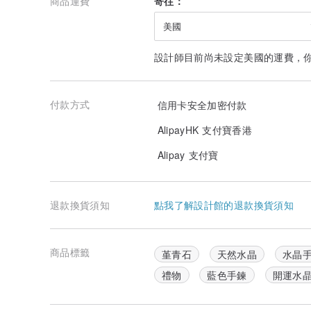
商品運費
寄往：
美國
設計師目前尚未設定美國的運費，
付款方式
信用卡安全加密付款
AlipayHK 支付寶香港
Alipay 支付寶
退款換貨須知
點我了解設計館的退款換貨須知
商品標籤
堇青石
天然水晶
水晶
禮物
藍色手鍊
開運水