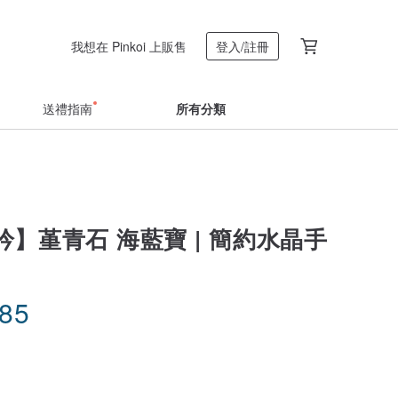
我想在 Pinkoi 上販售
登入/註冊
送禮指南
所有分類
】堇青石 海藍寶 | 簡約水晶手
.85