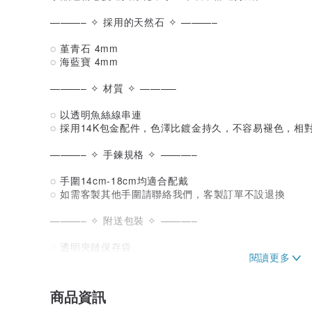
———– ✧ 採用的天然石 ✧ ———–
◌ 堇青石 4mm
◌ 海藍寶 4mm
———– ✧ 材質 ✧ ———–
◌ 以透明魚絲線串連
◌ 採用14K包金配件，色澤比鍍金持久，不容易褪色，相
———– ✧ 手鍊規格 ✧ ———–
◌ 手圍14cm-18cm均適合配戴
◌ 如需客製其他手圍請聯絡我們，客製訂單不設退換
———– ✧ 附送包裝 ✧ ———–
◌ 透明夾鏈保存袋
◌ 飾品保養包裝卡
◌ 感謝卡
商品資訊
———– ✧ 製作時間 ✧ ———–