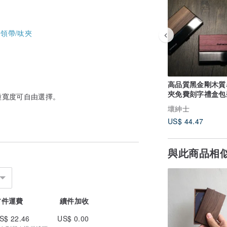
-
領帶/呔夾
高品質黑金剛木質
夾免費刻字禮盒包
種寬度可自由選擇。
壞紳士
US$ 44.47
與此商品相
首件運費
續件加收
S$ 22.46
US$ 0.00