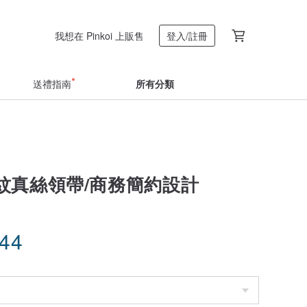
我想在 Pinkoi 上販售
登入/註冊
送禮指南
所有分類
紋真絲領帶/商務簡約設計
.44