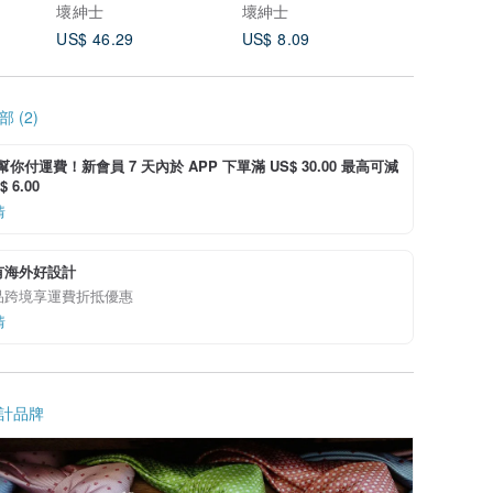
壞紳士
壞紳士
壞紳士
US$ 46.29
US$ 8.09
US$ 6.0
 (2)
i 幫你付運費！新會員 7 天內於 APP 下單滿 US$ 30.00 最高可減
 6.00
情
有海外好設計
品跨境享運費折抵優惠
情
計品牌