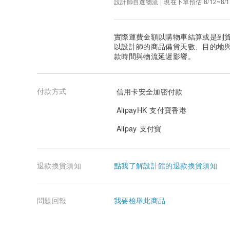
設計師自選物流 | 現在下單預估 8/12~8/1
實際運費金額以購物車結算或是到
以設計師的商品備貨天數、目的地
款時間與物流延遲影響。
付款方式
信用卡安全加密付款
AlipayHK 支付寶香港
Alipay 支付寶
退款換貨須知
點我了解設計館的退款換貨須知
問題回報
我要檢舉此商品