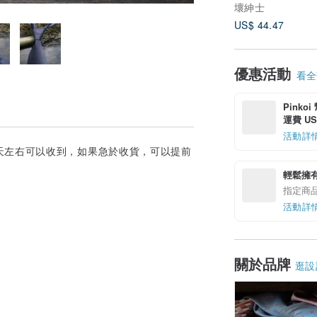
壞紳士
US$ 44.47
優惠活動
看全部
Pinko
運費 US$
活動詳
天左右可以收到，如果急於收貨，可以提前
輕鬆擁
指定商
活動詳
關於品牌
逛設