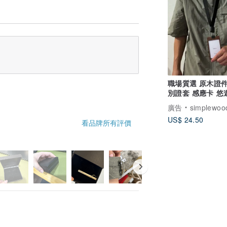
職場質選 原木證件
別證套 感應卡 悠
客製化禮物
廣告
simplewoo
US$ 24.50
看品牌所有評價