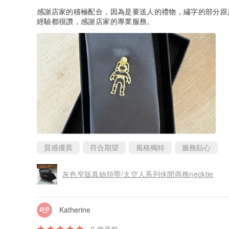
感謝店家的積極配合，因為是要送人的禮物，繡字的部分跟
經驗都很讚，感謝店家的專業服務。
質感優異
符合期望
風格獨特
服務貼心
灰色窄版真絲領帶/太空人系列休閒商務necktie
Katherine
6 個月前