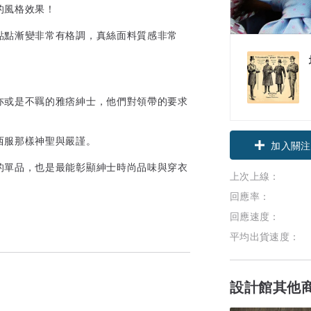
的風格效果！
點點漸變非常有格調，真絲面料質感非常
亦或是不羈的雅痞紳士，他們對領帶的要求
領優惠券
西服那樣神聖與嚴謹。
的單品，也是最能彰顯紳士時尚品味與穿衣
加入關注
上次上線：
回應率：
回應速度：
平均出貨速度：
設計館其他