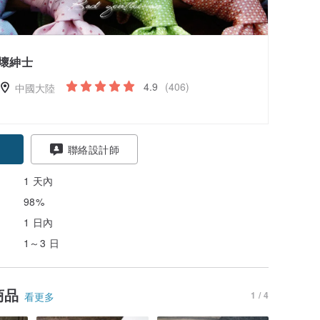
壞紳士
4.9
(406)
中國大陸
聯絡設計師
1 天內
98%
1 日內
1～3 日
商品
1 / 4
看更多