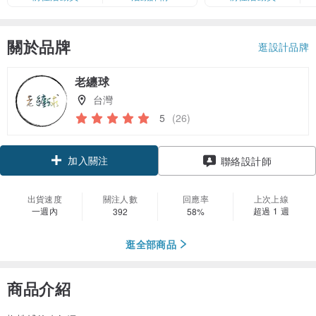
卡」結帳）
關於品牌
逛設計品牌
老纏球
台灣
5
(26)
加入關注
聯絡設計師
出貨速度
關注人數
回應率
上次上線
一週內
超過 1 週
392
58%
逛全部商品
商品介紹