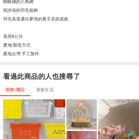
蜘蛛捕的八角網
與誇張的羽毛裝飾
羽毛表達通往夢境的看不見的道路
直徑8公分
產地/製造方式
產地台灣 手工製作
看過此商品的人也搜尋了
裝飾/擺設
居家生活