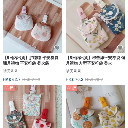
【5日內出貨】胖嘟嘟 平安符袋
【5日內出貨】棉蕾絲平安符袋 彌
彌月禮物 平安符袋 香火袋
月禮物 方型平安符袋 香火
晴天鞋鞋
晴天鞋鞋
HK$ 62.7
HK$ 71.2
HK$ 70.2
HK$ 79.7
88 折
88 折