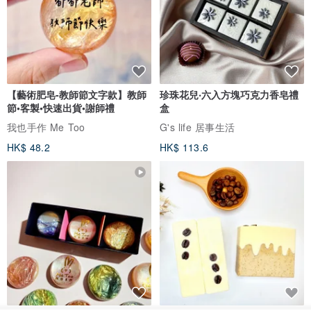
【藝術肥皂-教師節文字款】教師
珍珠花兒‧六入方塊巧克力香皂禮
節•客製•快速出貨•謝師禮
盒
我也手作 Me Too
G's life 居事生活
HK$ 48.2
HK$ 113.6