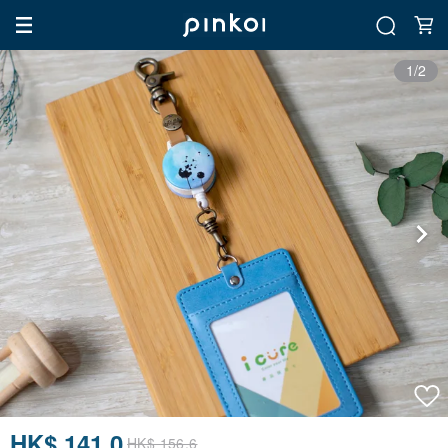
1/2
HK$ 141.0
HK$ 156.6