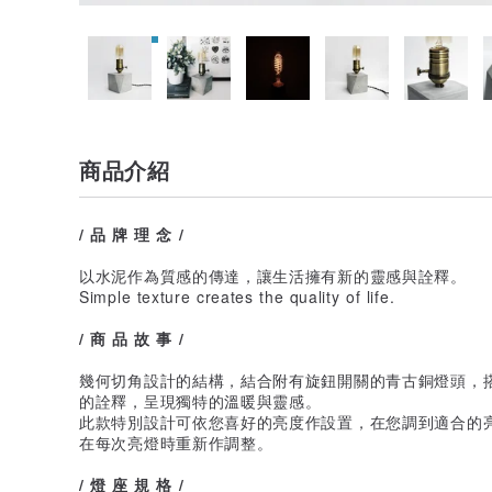
商品介紹
/ 品 牌 理 念 /
以水泥作為質感的傳達，讓生活擁有新的靈感與詮釋。
Simple texture creates the quality of life.
/ 商 品 故 事 /
幾何切角設計的結構，結合附有旋鈕開關的青古銅燈頭，
的詮釋，呈現獨特的溫暖與靈感。
此款特別設計可依您喜好的亮度作設置，在您調到適合的
在每次亮燈時重新作調整。
/ 燈 座 規 格 /