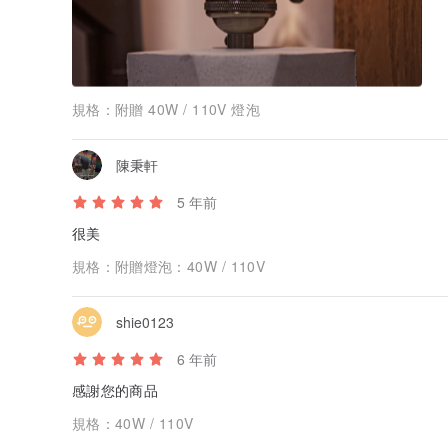
規格：
附贈 40W / 110V 燈泡
陳秉軒
5 年前
很美
規格：
附贈燈泡：40W / 110V
shie0123
6 年前
感謝您的商品
規格：
40W / 110V