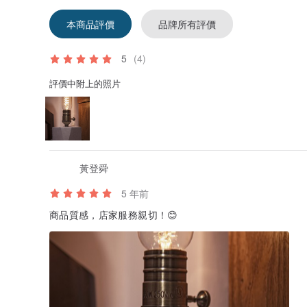
本商品評價
品牌所有評價
5
(4)
評價中附上的照片
黃登舜
5 年前
商品質感，店家服務親切！😊