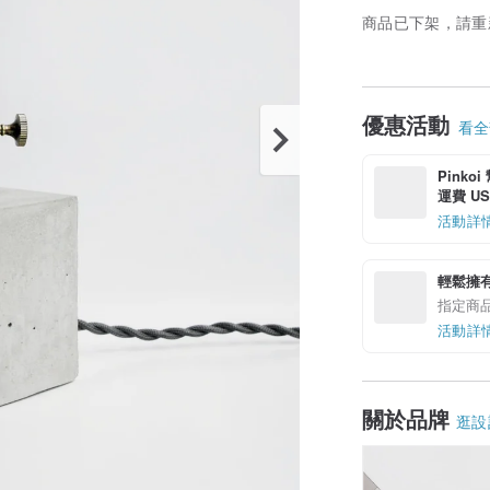
商品已下架，請重
優惠活動
看全部
Pinko
運費 US$
活動詳
輕鬆擁
指定商
活動詳
關於品牌
逛設