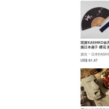
現貨KASHIKO金
燒日本扇子 櫻花 
禮盒與布套 送禮
廣告
日本KASHIKO金澤九谷燒
US$ 61.47