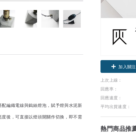
加入關注
上次上線：
回應率：
回應速度：
搭配編織電線與鎢絲燈泡，賦予燈與水泥新
平均出貨速度：
亮度後，可直接以燈頭開關作切換，即不需
熱門商品推