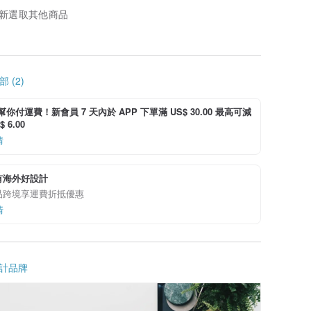
新選取其他商品
 (2)
i 幫你付運費！新會員 7 天內於 APP 下單滿 US$ 30.00 最高可減
 6.00
情
有海外好設計
品跨境享運費折抵優惠
情
計品牌