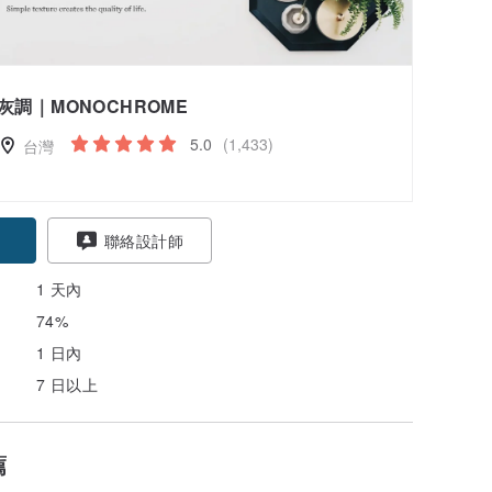
灰調｜MONOCHROME
5.0
(1,433)
台灣
聯絡設計師
1 天內
74%
1 日內
7 日以上
薦