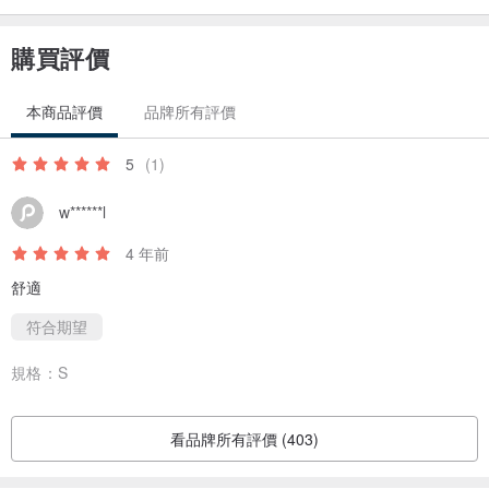
- 如有疑問，歡迎利用站內信詢問
購買評價
本商品評價
品牌所有評價
5
(1)
w******l
4 年前
舒適
符合期望
規格：
S
看品牌所有評價 (403)