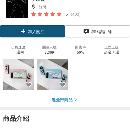
台灣
5
(403)
領優惠券
聯絡設計師
加入關注
出貨速度
關注人數
回應率
上次上線
一週內
超過 1 週
3,369
50%
逛全部商品
商品介紹