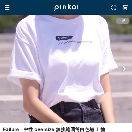
1/5
Failure - 中性 oversize 無接縫圓筒白色短 T 恤