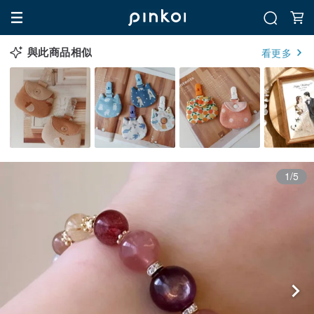
與此商品相似
看更多
1/5