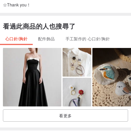
☆Thank you！
看過此商品的人也搜尋了
心口針/胸針
配件飾品
手工製作的 心口針/胸針
看更多