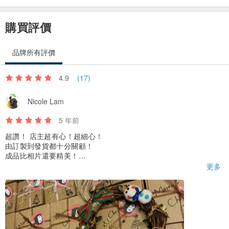
購買評價
品牌所有評價
4.9
(17)
Nicole Lam
5 年前
超讚！ 店主超有心！超細心！
由訂製到發貨都十分關顧！
成品比相片還要精美！
連包裝都超精美貼心！
更多
十分推介大家！👍🏻