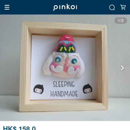
1/3
HK$ 158.0