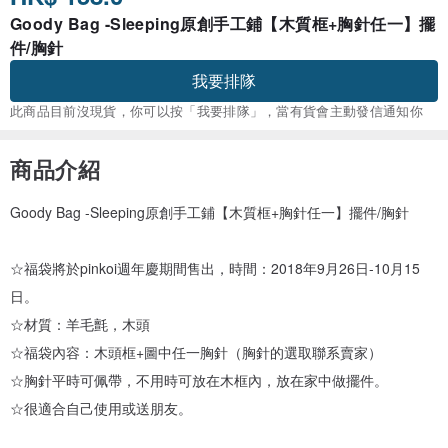
Goody Bag -Sleeping原創手工鋪【木質框+胸針任一】擺
件/胸針
我要排隊
此商品目前沒現貨，你可以按「我要排隊」，當有貨會主動發信通知你
商品介紹
Goody Bag -Sleeping原創手工鋪【木質框+胸針任一】擺件/胸針
☆福袋將於pinkoi週年慶期間售出，時間：2018年9月26日-10月15
日。
☆材質：羊毛氈，木頭
☆福袋內容：木頭框+圖中任一胸針（胸針的選取聯系賣家）
☆胸針平時可佩帶，不用時可放在木框內，放在家中做擺件。
☆很適合自己使用或送朋友。