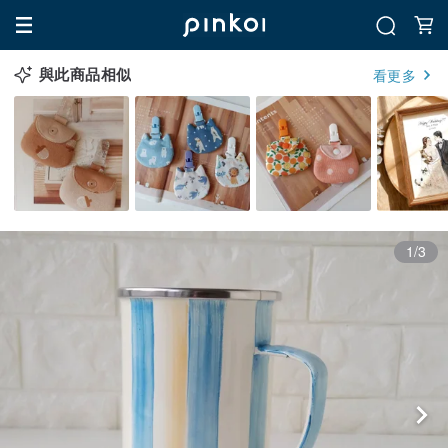
與此商品相似
看更多
1/3