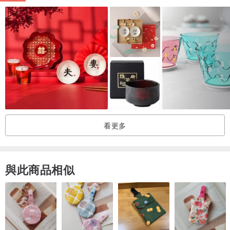
使用&保養
可進微波.電鍋.烤箱烹煮
可收納飾品.鑰匙.零錢
自然菜瓜布刷洗不脫落.退色
產地/製造方式
台灣台北/DoDo手工製作+燒製
看更多
與此商品相似