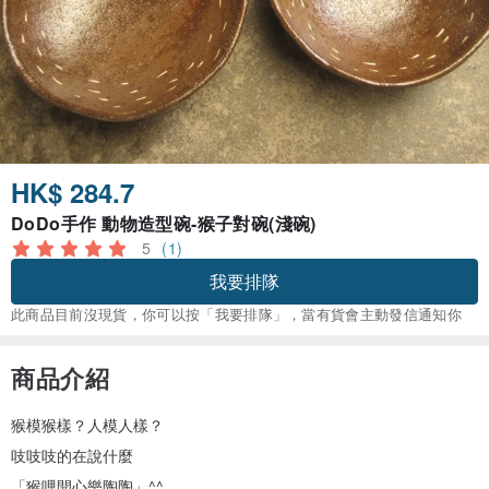
HK$ 284.7
DoDo手作 動物造型碗-猴子對碗(淺碗)
5
(1)
我要排隊
此商品目前沒現貨，你可以按「我要排隊」，當有貨會主動發信通知你
商品介紹
猴模猴樣？人模人樣？
吱吱吱的在說什麼
「猴哩開心樂陶陶」^^