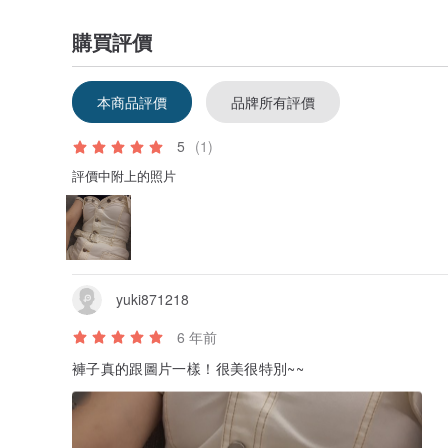
購買評價
本商品評價
品牌所有評價
5
(1)
評價中附上的照片
yuki871218
6 年前
褲子真的跟圖片一樣！很美很特別~~