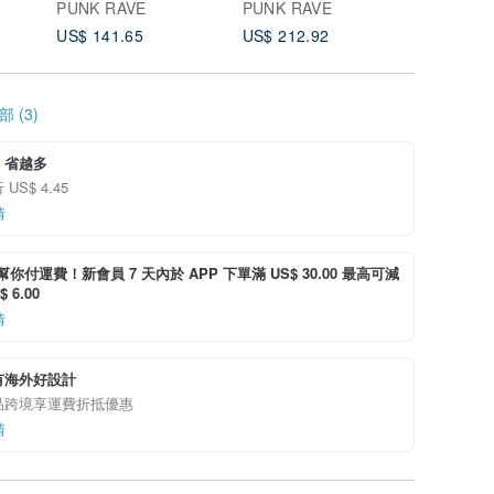
PUNK RAVE
PUNK RAVE
PUNK R
US$ 141.65
US$ 212.92
US$ 88.
 (3)
，省越多
US$ 4.45
情
i 幫你付運費！新會員 7 天內於 APP 下單滿 US$ 30.00 最高可減
 6.00
情
有海外好設計
品跨境享運費折抵優惠
情