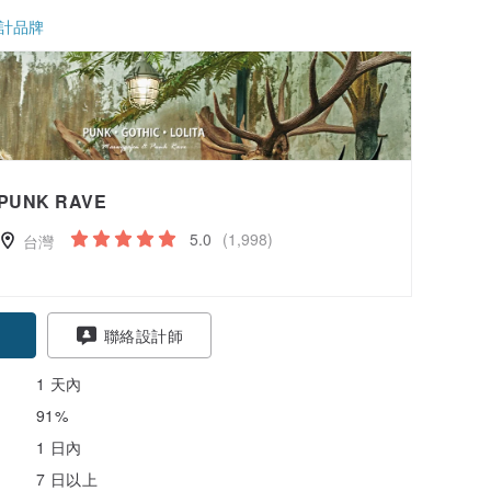
計品牌
PUNK RAVE
5.0
(1,998)
台灣
聯絡設計師
1 天內
91%
1 日內
7 日以上