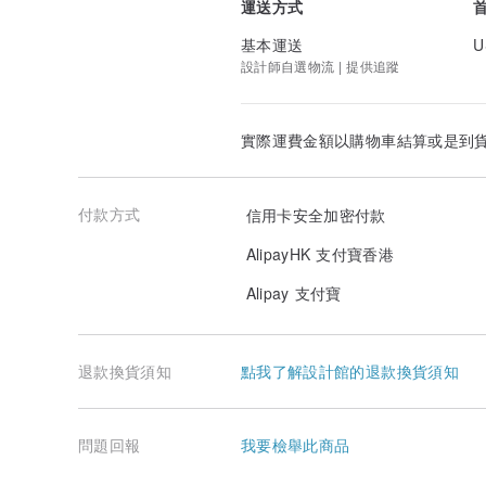
運送方式
基本運送
U
設計師自選物流 | 提供追蹤
實際運費金額以購物車結算或是到
付款方式
信用卡安全加密付款
AlipayHK 支付寶香港
Alipay 支付寶
退款換貨須知
點我了解設計館的退款換貨須知
問題回報
我要檢舉此商品