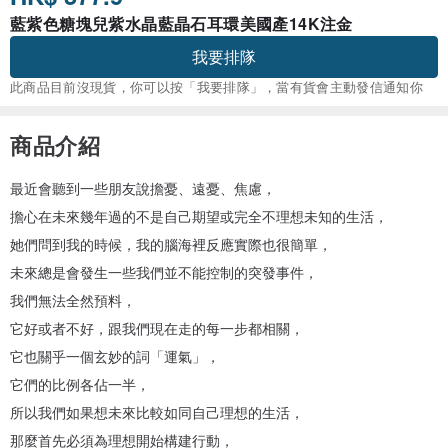
藍紫色糖塊兒紫水晶藍晶石耳環美國產14K注金
我要排隊
此商品目前沒現貨，你可以按「我要排隊」，當有貨會主動發信通知你
商品介紹
最近會聽到一些朋友說擔憂、遠憂、焦慮，
擔心在未來幾年過的不是自己期望或完全不理想未知的生活，
她們問到我的時候，我的腦海裡反應實際也很簡單，
未來總是會發生一些我們並不能控制的突發事件，
我們無法全然預料，
它好或者不好，跟我們現在走的每一步都相關，
它也關乎一個玄妙的詞「運氣」，
它們的比例各佔一半，
所以我們如果想未來比較如同自己理想的生活，
那麼首先必須為理想開始構建行動，