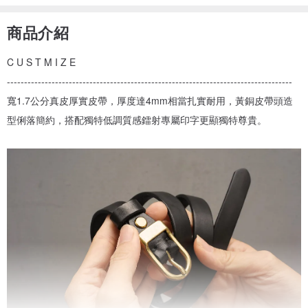
商品介紹
C U S T M I Z E
-----------------------------------------------------------------------------------
寬1.7公分真皮厚實皮帶，厚度達4mm相當扎實耐用，黃銅皮帶頭造
型俐落簡約，搭配獨特低調質感鐳射專屬印字更顯獨特尊貴。