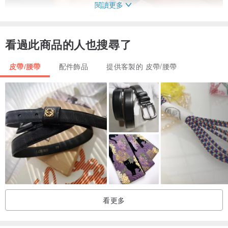
閱讀更多
看過此商品的人也搜尋了
皮帶/腰帶
配件飾品
提供客製的 皮帶/腰帶
C U S T O M I Z E D
-----------------------------------------------------------------------------------
限9個英文字母內(下圖印字示意圖）
看更多