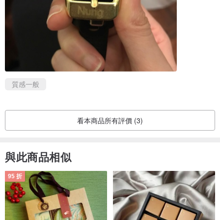
質感一般
看本商品所有評價 (3)
與此商品相似
95 折
Notice