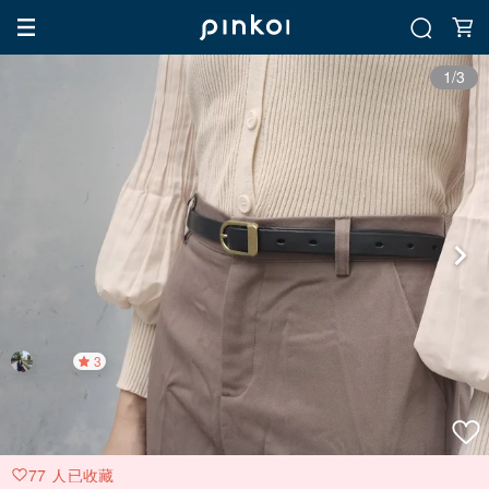
1/3
3
77 人已收藏