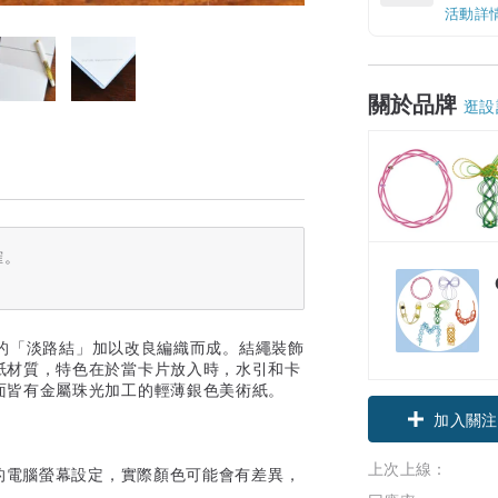
活動詳
關於品牌
逛設
確。
吉祥的「淡路結」加以改良編織而成。結繩裝飾
紙材質，特色在於當卡片放入時，水引和卡
面皆有金屬珠光加工的輕薄銀色美術紙。
加入關注
上次上線：
的電腦螢幕設定，實際顏色可能會有差異，