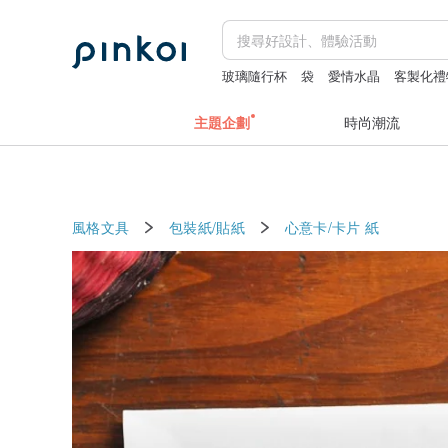
玻璃隨行杯
袋
愛情水晶
客製化禮
主題企劃
時尚潮流
風格文具
包裝紙/貼紙
心意卡/卡片
紙