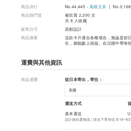
商品排行
No.44,445 -
風格文具
| No.3,168
商品熱門度
被欣賞 2,200 次
共 8 人收藏
販售許可
原創設計
商品摘要
這款卡片適合各種場合，無論是節日
生，都能獻上祝福。在沉穩中帶有
運費與其他資訊
商品運費
從日本寄出，寄往：
美國
運送方式
基本運送
U
設計師自選物流 | 現在下單預估 8/16~8/2