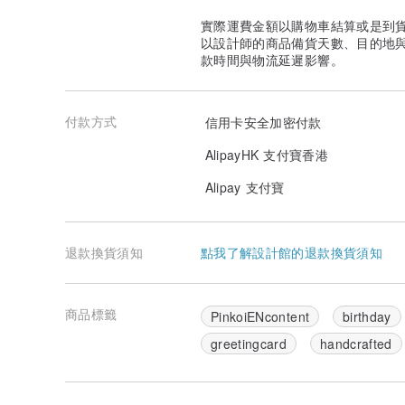
實際運費金額以購物車結算或是到
以設計師的商品備貨天數、目的地
款時間與物流延遲影響。
付款方式
信用卡安全加密付款
AlipayHK 支付寶香港
Alipay 支付寶
退款換貨須知
點我了解設計館的退款換貨須知
商品標籤
PinkoiENcontent
birthday
greetingcard
handcrafted