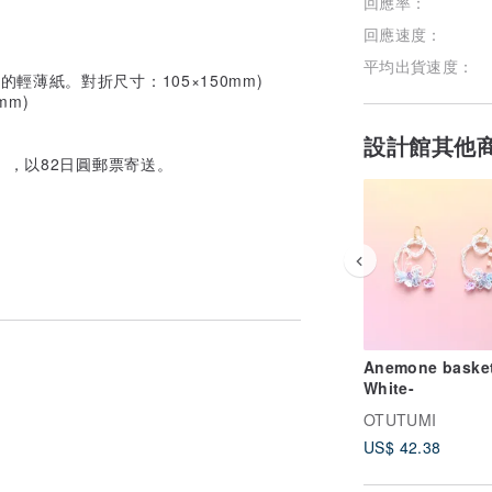
回應率：
回應速度：
平均出貨速度：
工的輕薄紙。對折尺寸：105×150mm)
mm)
設計館其他
」，以82日圓郵票寄送。
Anemone basket
White-
OTUTUMI
US$ 42.38