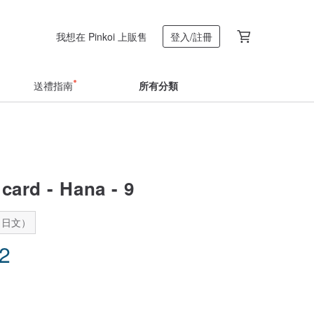
我想在 Pinkoi 上販售
登入/註冊
送禮指南
所有分類
card - Hana - 9
：日文）
42