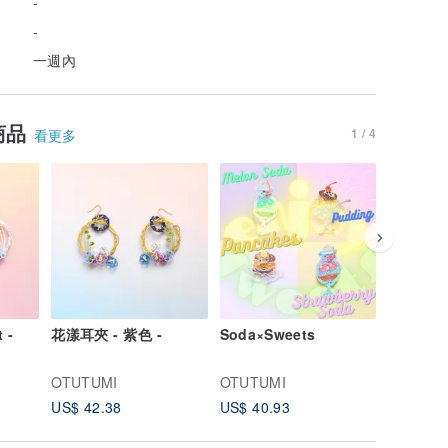
-
-
一週內
商品
1 / 4
看更多
 -
花漾耳夾 - 紫色 -
Soda×Sweets
夏橘
OTUTUMI
OTUTUMI
OTUTUM
US$ 42.38
US$ 40.93
US$ 48.