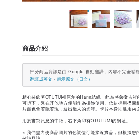
商品介紹
部分商品資訊是由 Google 自動翻譯，內容不完全精
翻譯成英文
顯示原文（日文）
精心裝飾著OTUTUMI原創的Hana結繩，此為將象徵
可拆下，繫在其他地方便能作為掛飾使用。信封採用描圖
片顏色會若隱若現，透出迷人的光澤。卡片本身則選用兩
用於書寫訊息的中紙，右下角印有OTUTUMI的網址。
※ 我們盡力使商品圖片的色調儘可能接近實品，但根據您
敬請見諒。