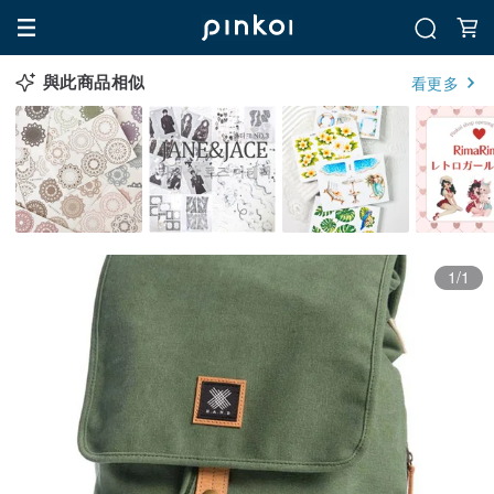
與此商品相似
看更多
1/1