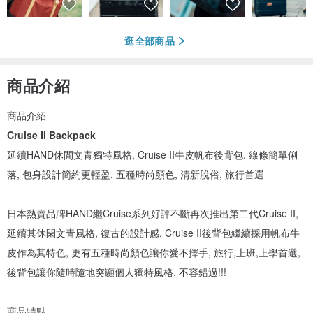
逛全部商品
商品介紹
商品介紹
Cruise II Backpack
延續HAND休閒文青獨特風格, Cruise II牛皮帆布後背包. 線條簡單俐
落, 包身設計簡約更輕盈. 五種時尚顏色, 清新脫俗, 旅行首選
日本熱賣品牌HAND繼Cruise系列好評不斷再次推出第二代Cruise II,
延續其休閑文青風格, 復古的設計感, Cruise II後背包繼續採用帆布牛
皮作為其特色, 更有五種時尚顏色讓你愛不擇手, 旅行,上班,上學首選,
後背包讓你隨時隨地突顯個人獨特風格, 不容錯過!!!
商品特點