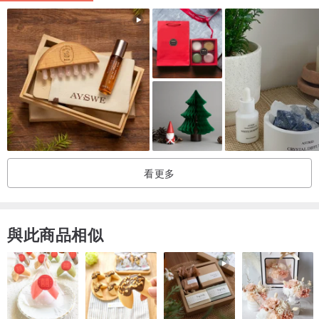
天然薌沉香
擁有自己的工廠，從原料採購到研磨製作全都是我們親手
包辦，品質上可以完全放心，而我們之所以如此堅持使用好沉香製作
香品，目的就是在想要留下純粹香氣，讓所有接觸到我們香品的朋友
能夠喜愛上它迷人的氛圍。
看更多
與此商品相似