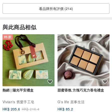
看品牌所有評價 (214)
與此商品相似
95 折
熱銷 | 陽光平安禮盒
甜蜜香氛 方塊巧克力香皂禮盒
Vivian's 舊愛手工皂
G's life 居事生活
HK$ 205.6
HK$ 216.4
HK$ 85.2