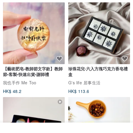
【藝術肥皂-教師節文字款】教師
珍珠花兒‧六入方塊巧克力香皂禮
節•客製•快速出貨•謝師禮
盒
我也手作 Me Too
G's life 居事生活
HK$ 48.2
HK$ 113.6
看其他商品