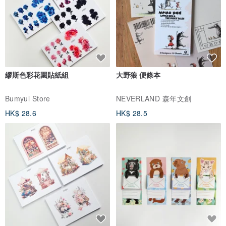
繆斯色彩花園貼紙組
大野狼 便條本
Bumyul Store
NEVERLAND 森年文創
HK$ 28.6
HK$ 28.5