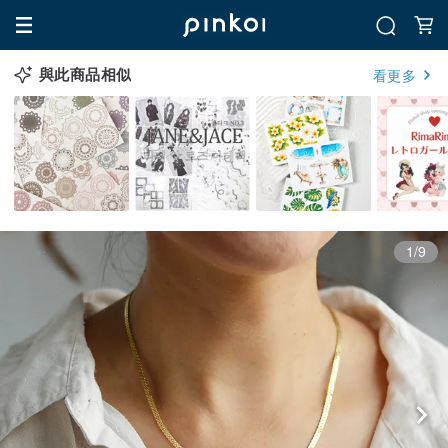
與此商品相似
看更多
1/9