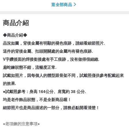
逛全部商品
商品介紹
◆商品介紹◆
品況如圖，背後金屬有明顯的褪色痕跡，請細看細節照片.
這件的背後金屬、扣頭開關處的金屬均有褪色痕跡.
V字鑽後面的焊接銜接處有手工痕跡，沒有做得很細緻.
扁蛇鍊狀態不錯，流暢度正常.
試戴如照片，因每個人的體型跟骨架不同，試戴照僅供參考配戴起來
的效果.
●試戴照參考：身高 164公分、肩寬約 38 公分.
均是老件飾品狀態，不是全新商品喔！
細節照片也是商品描述的一部分，請務必點開看清楚！
●老項鍊的注意事項●