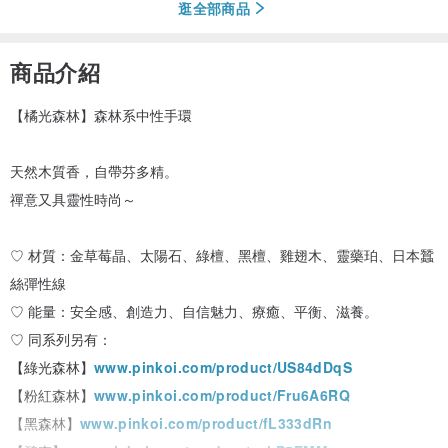
逛全部商品
商品介紹
【橘光森林】森林系中性手環
天然木質香，自帶芬多精。
禪意又具靈性時尚～
♡ 材質：金草莓晶、太陽石、綠檀、黑檀、雞翅木、靈藥珀、日本蠶
絲彈性線
♡ 能量：安全感、創造力、自信魅力、療癒、平衡、滋養。
♡ 同系列另有：
【綠光森林】
www.pinkoi.com/product/US84dDqS
【粉紅森林】
www.pinkoi.com/product/Fru6A6RQ
【黑森林】
www.pinkoi.com/product/fL333dRn