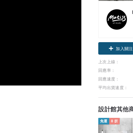
加入關注
上次上線：
回應率：
回應速度：
平均出貨速度：
設計館其他
免運
8 折