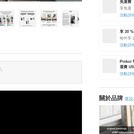
免運費
享免運
活動詳
享 20 %
每件享 2
活動詳
Pinko
運費 US$
確。
活動詳
關於品牌
逛設