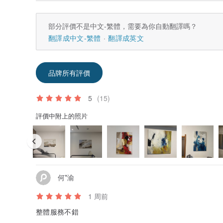
部分評價不是中文-繁體，需要為你自動翻譯嗎？
翻譯成中文-繁體
翻譯成英文
品牌所有評價
5
(15)
評價中附上的照片
何*渝
1 周前
整體服務不錯