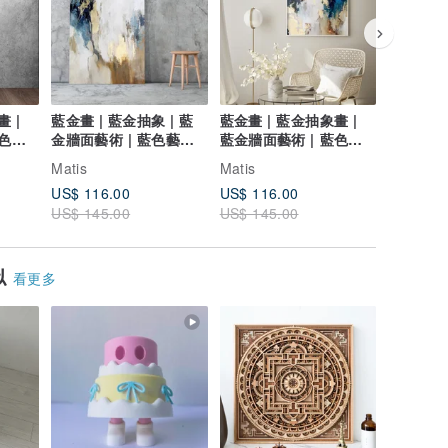
 |
藍金畫 | 藍金抽象 | 藍
藍金畫 | 藍金抽象畫 |
藍金畫 |
藍色藝
金牆面藝術 | 藍色藝術
藍金牆面藝術 | 藍色藝
金牆面藝術
|Flow 1
術 | 流程 4
|Flow 5
Matis
Matis
Matis
US$ 116.00
US$ 116.00
US$ 116
US$ 145.00
US$ 145.00
US$ 145
似
看更多