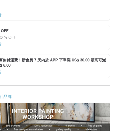
情
 OFF
0 % OFF
情
i 幫你付運費！新會員 7 天內於 APP 下單滿 US$ 30.00 最高可減
 6.00
情
計品牌