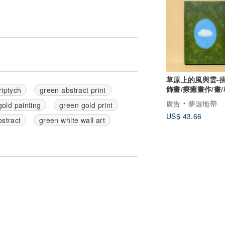
草原上的風與雲-掛
飾畫/療癒畫作/畫/
riptych
green abstract print
草/雲/天空/森林
廣告
夢遊地帶
old painting
green gold print
US$ 43.66
bstract
green white wall art