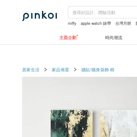
miffy
apple watch 錶帶
台灣月餅
主題企劃
時尚潮流
居家生活
家品佈置
牆貼/牆身裝飾
棉