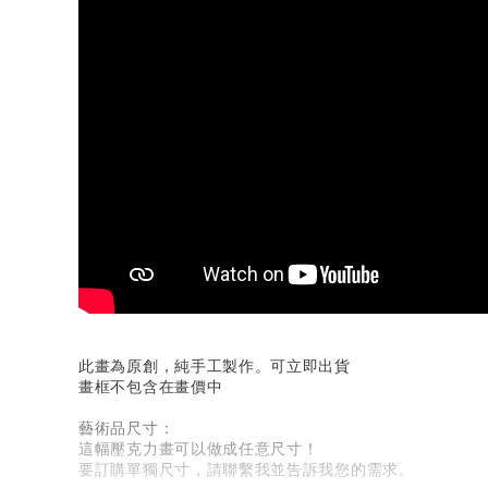
此畫為原創，純手工製作。可立即出貨
畫框不包含在畫價中
藝術品尺寸：
這幅壓克力畫可以做成任意尺寸！
要訂購單獨尺寸，請聯繫我並告訴我您的需求。