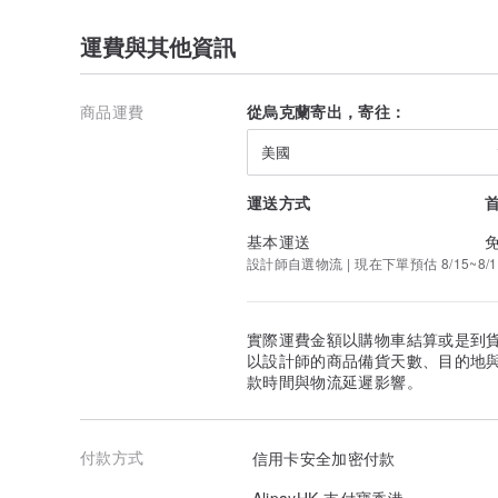
運費與其他資訊
商品運費
從烏克蘭寄出，寄往：
美國
運送方式
基本運送
設計師自選物流 | 現在下單預估 8/15~8/1
實際運費金額以購物車結算或是到
以設計師的商品備貨天數、目的地
款時間與物流延遲影響。
付款方式
信用卡安全加密付款
AlipayHK 支付寶香港