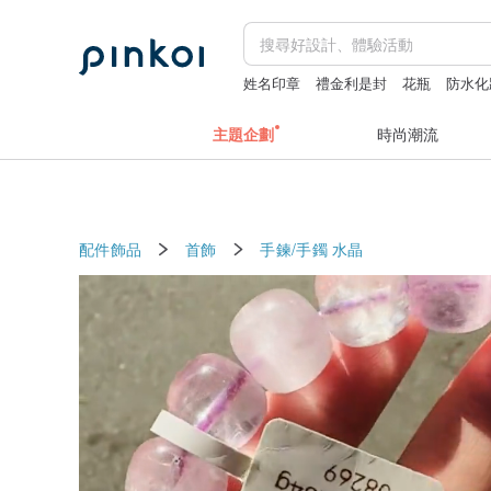
姓名印章
禮金利是封
花瓶
防水化
地毯
主題企劃
時尚潮流
配件飾品
首飾
手鍊/手鐲
水晶