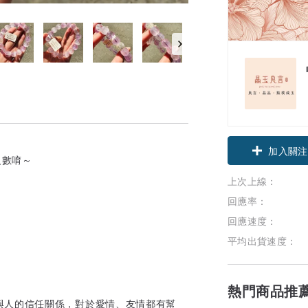
領優惠券
級數唷～
加入關注
上次上線：
回應率：
回應速度：
平均出貨速度：
熱門商品推
與人的信任關係，對於愛情、友情都有幫