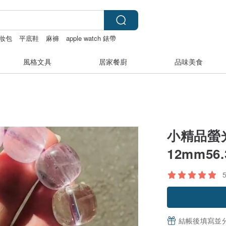
妝包
平底鞋
麻褲
apple watch 錶帶
風格文具
居家餐廚
品味美食
小精品螢
12mm5
結帳後填寫並