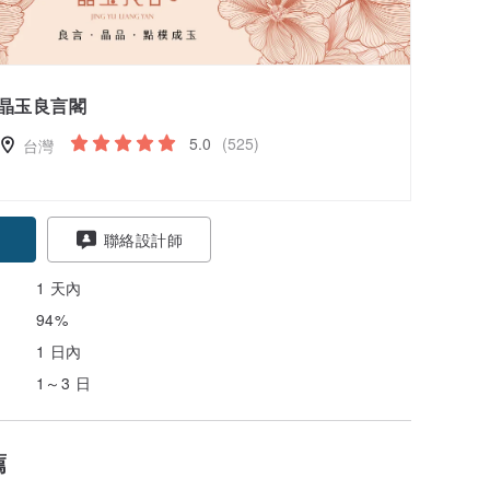
晶玉良言閣
5.0
(525)
台灣
聯絡設計師
1 天內
94%
1 日內
1～3 日
薦