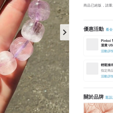
商品已絕版，請重
優惠活動
看全部
Pinko
運費 US$
活動詳
輕鬆擁
指定商
活動詳
關於品牌
逛設