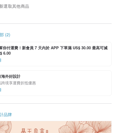
新選取其他商品
 (2)
i 幫你付運費！新會員 7 天內於 APP 下單滿 US$ 30.00 最高可減
 6.00
情
有海外好設計
品跨境享運費折抵優惠
情
計品牌