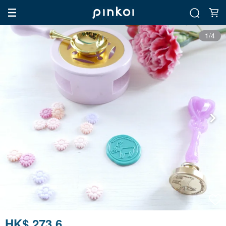
1/4
HK$ 273.6