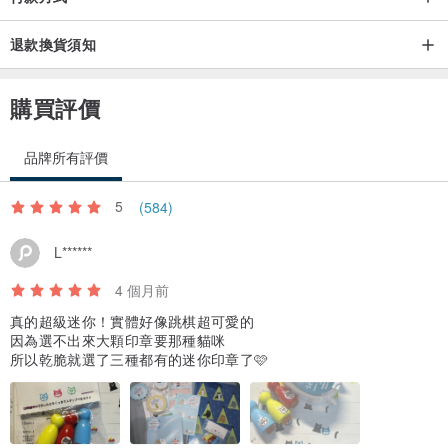
退款換貨須知
購買評價
品牌所有評價
5
(584)
L******
4 個月前
真的超級迷你！實體好像跳棋超可愛的
因為選不出來大顆印章要那種貓咪
所以乾脆就選了三種都有的迷你印章了🩷