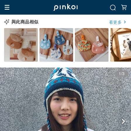
與此商品相似
看更多
1/3