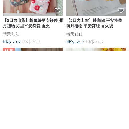
【5日內出貨】棉蕾絲平安符袋 彌
【5日內出貨】胖嘟嘟 平安符袋
月禮物 方型平安符袋 香火
彌月禮物 平安符袋 香火袋
晴天鞋鞋
晴天鞋鞋
HK$ 70.2
HK$ 79.7
HK$ 62.7
HK$ 71.2
88 折
我要排隊
加入收藏
了解品牌
【5日內出貨】胖嘟嘟 平安符袋
水彩花園。平安符袋 (可繡名字)
彌月禮物 平安符袋 香火袋
QQ rabbit 手工嬰幼兒精品 彌月禮盒
晴天鞋鞋