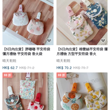
【5日內出貨】胖嘟嘟 平安符袋
【5日內出貨】棉蕾絲平安符袋 彌
彌月禮物 平安符袋 香火袋
月禮物 方型平安符袋 香火
晴天鞋鞋
晴天鞋鞋
HK$ 62.7
HK$ 71.2
HK$ 70.2
HK$ 79.7
88 折
88 折