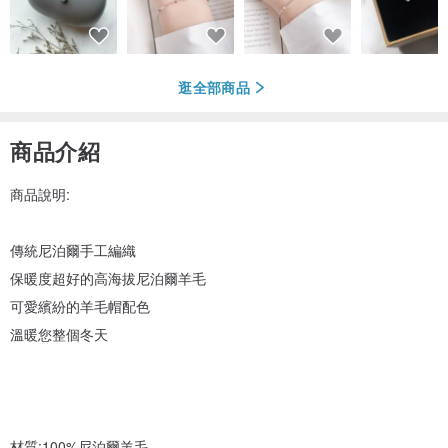
逛全部商品
商品介紹
商品說明:
傳統尼泊爾手工編織
保暖度超好的高海拔尼泊爾羊毛
可愛繽紛的羊毛帽配色
溫暖您整個冬天
材質:100%尼泊爾羊毛