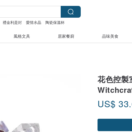
禮金利是封
愛情水晶
陶瓷保溫杯
風格文具
居家餐廚
品味美食
花色控製室
Witchcr
US$
33