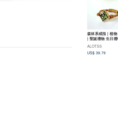
森林系戒指 | 植物
| 聖誕禮物 生日禮
思禮物 寄語
ALOTSS
US$ 39.79