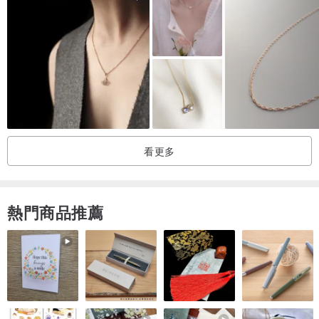
看更多
熱門商品推薦