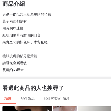
商品介紹
這是一條以碧玉葉為主體的項鍊
葉子兩面都刻有
用黃銅珠連接
紅珊瑚果具有鮮明的口音
果實之間的棕色珠子木質且輕
接觸皮膚的部分是黃銅
請避免金屬過敏
長度約63厘米
看過此商品的人也搜尋了
項鍊
配件飾品
提供客製的 項鍊