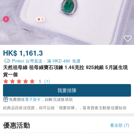
5
HK$ 1,161.3
Pinkoi 台灣直送 - 滿 HKD 490 免運
天然祖母綠 祖母綠寶石項鍊 1.46克拉 925純銀 5月誕生現
貨一個
5
(1)
我要排隊
免費贈送
電子賀卡
，結帳完成後填寫
此商品目前沒現貨，你可以按「我要排隊」，當有貨會主動發信通知你
優惠活動
看全部 (7)