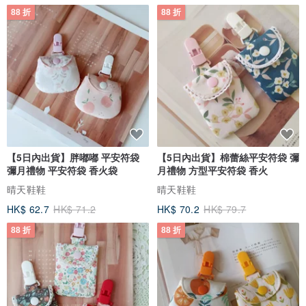
88 折
88 折
【5日內出貨】胖嘟嘟 平安符袋
【5日內出貨】棉蕾絲平安符袋 彌
彌月禮物 平安符袋 香火袋
月禮物 方型平安符袋 香火
晴天鞋鞋
晴天鞋鞋
HK$ 62.7
HK$ 71.2
HK$ 70.2
HK$ 79.7
88 折
88 折