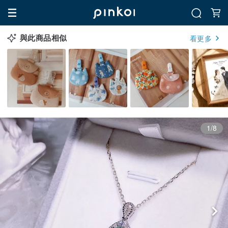
與此商品相似
看更多
1/8