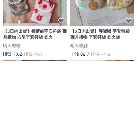
【5日內出貨】棉蕾絲平安符袋 彌
【5日內出貨】胖嘟嘟 平安符袋
月禮物 方型平安符袋 香火
彌月禮物 平安符袋 香火袋
晴天鞋鞋
晴天鞋鞋
HK$ 70.2
HK$ 79.7
HK$ 62.7
HK$ 71.2
88 折
我要排隊
加入收藏
了解品牌
【5日內出貨】胖嘟嘟 平安符袋
水彩花園。平安符袋 (可繡名字)
彌月禮物 平安符袋 香火袋