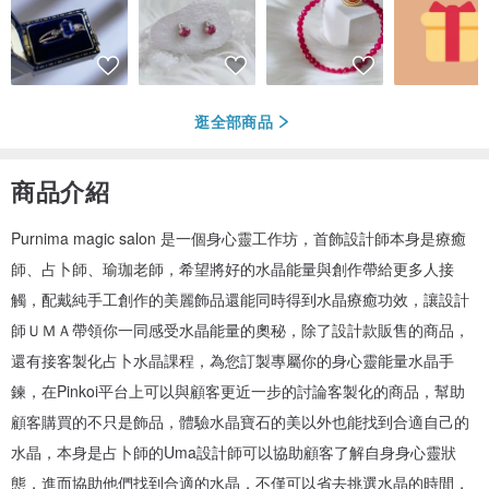
逛全部商品
商品介紹
Purnima magic salon 是一個身心靈工作坊，首飾設計師本身是療癒
師、占卜師、瑜珈老師，希望將好的水晶能量與創作帶給更多人接
觸，配戴純手工創作的美麗飾品還能同時得到水晶療癒功效，讓設計
師ＵＭＡ帶領你一同感受水晶能量的奧秘，除了設計款販售的商品，
還有接客製化占卜水晶課程，為您訂製專屬你的身心靈能量水晶手
鍊，在Pinkoi平台上可以與顧客更近一步的討論客製化的商品，幫助
顧客購買的不只是飾品，體驗水晶寶石的美以外也能找到合適自己的
水晶，本身是占卜師的Uma設計師可以協助顧客了解自身身心靈狀
態，進而協助他們找到合適的水晶，不僅可以省去挑選水晶的時間，