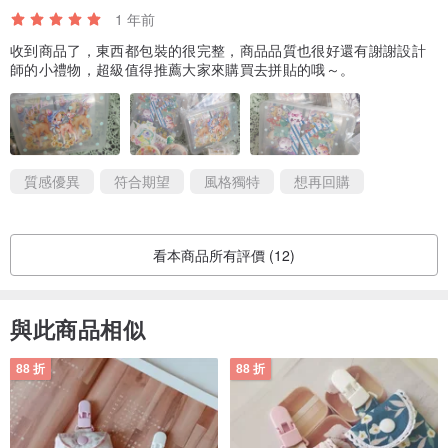
1 年前
收到商品了，東西都包裝的很完整，商品品質也很好還有謝謝設計
師的小禮物，超級值得推薦大家來購買去拼貼的哦～。
質感優異
符合期望
風格獨特
想再回購
看本商品所有評價 (12)
與此商品相似
88 折
88 折