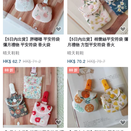
【5日內出貨】胖嘟嘟 平安符袋
【5日內出貨】棉蕾絲平安符袋 彌
彌月禮物 平安符袋 香火袋
月禮物 方型平安符袋 香火
晴天鞋鞋
晴天鞋鞋
HK$ 62.7
HK$ 71.2
HK$ 70.2
HK$ 79.7
88 折
88 折