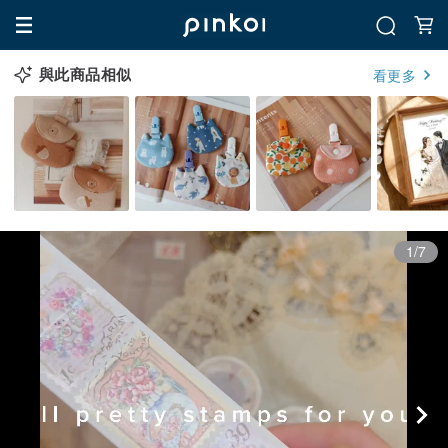
與此商品相似
看更多
1/7