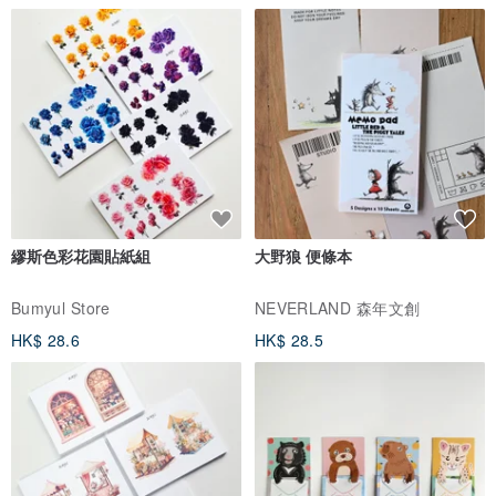
繆斯色彩花園貼紙組
大野狼 便條本
Bumyul Store
NEVERLAND 森年文創
HK$ 28.6
HK$ 28.5