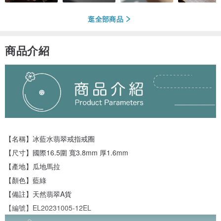
逛全部商品
商品介紹
【名稱】冰藍水翡翠戒指戒圈
【尺寸】國際16.5圍 寬3.8mm 厚1.6mm
【產地】瓜地馬拉
【顏色】藍綠
【備註】天然翡翠A貨
【編號】EL20231005-12EL