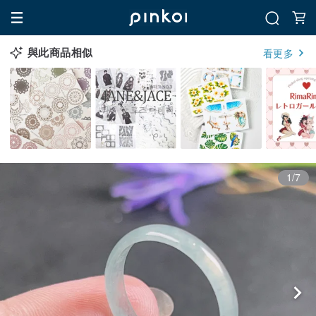
與此商品相似
看更多
1/7