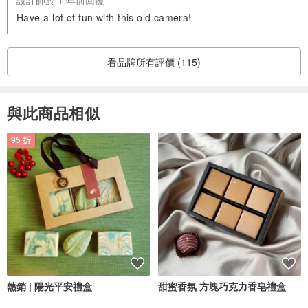
設計師於 1 年前回覆
Have a lot of fun with this old camera!
看品牌所有評價 (115)
與此商品相似
95 折
熱銷 | 陽光平安禮盒
甜蜜香氛 方塊巧克力香皂禮盒