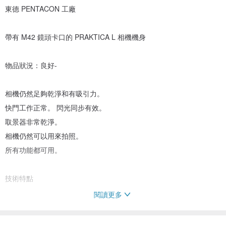
東德 PENTACON 工廠
帶有 M42 鏡頭卡口的 PRAKTICA L 相機機身
物品狀況：良好-
相機仍然足夠乾淨和有吸引力。
快門工作正常。 閃光同步有效。
取景器非常乾淨。
相機仍然可以用來拍照。
所有功能都可用。
技術特點
閱讀更多
* 品牌：Pentacon。
* 型號：Praktica L.