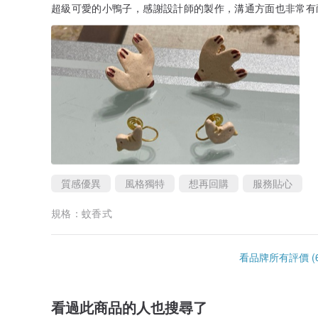
超級可愛的小鴨子，感謝設計師的製作，溝通方面也非常有耐
質感優異
風格獨特
想再回購
服務貼心
規格：
蚊香式
看品牌所有評價 (6
看過此商品的人也搜尋了