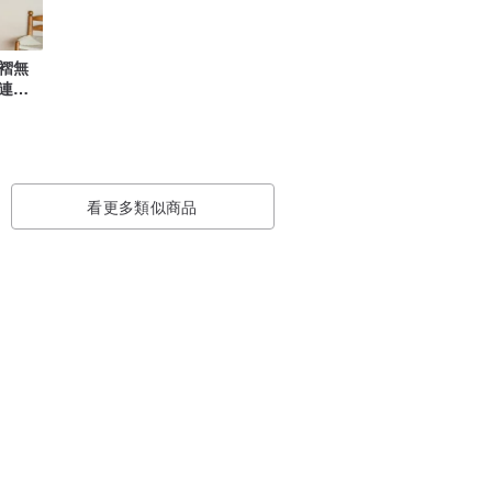
褶無
連衣
看更多類似商品