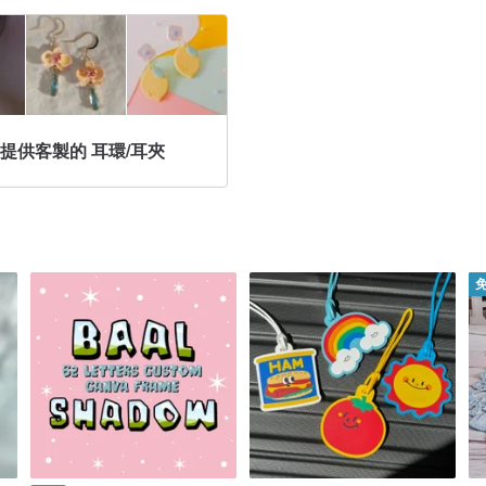
提供客製的 耳環/耳夾