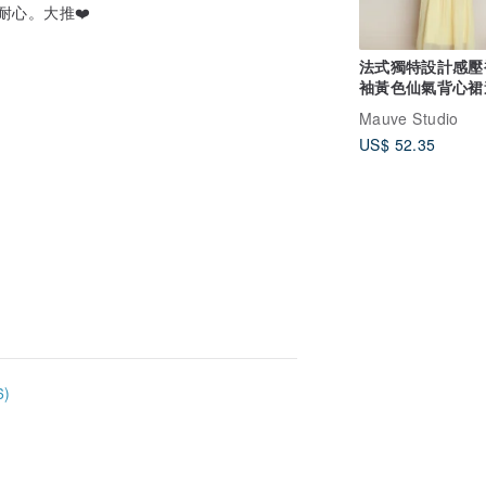
心。大推❤️
法式獨特設計感壓
袖黃色仙氣背心裙
裙
Mauve Studio
US$ 52.35
)