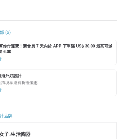
 (2)
i 幫你付運費！新會員 7 天內於 APP 下單滿 US$ 30.00 最高可減
 6.00
情
有海外好設計
品跨境享運費折抵優惠
情
計品牌
女子.生活陶器