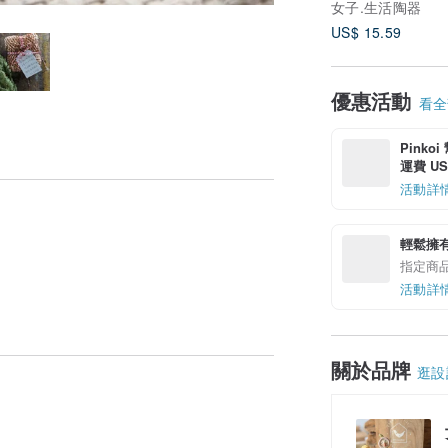
女子.生活陶器
US$ 15.59
優惠活動
看全部
Pinko
運費 US$
活動詳
輕鬆擁
指定商
活動詳
關於品牌
逛設