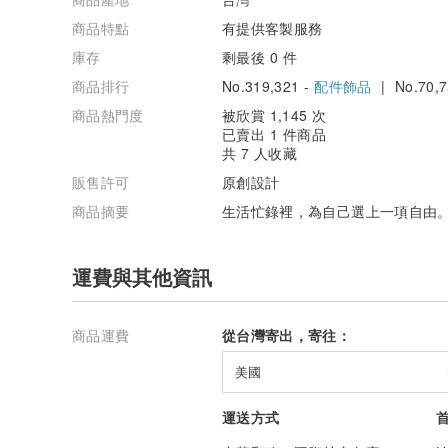
商品特點
有提供客製服務
庫存
剩最後 0 件
商品排行
No.319,321 -
配件飾品
| No.70,7
商品熱門度
被欣賞 1,145 次
已賣出 1 件商品
共 7 人收藏
販售許可
原創設計
商品摘要
生活忙錄裡，為自己選上一項自由。
運費與其他資訊
商品運費
從台灣寄出，寄往：
美國
運送方式