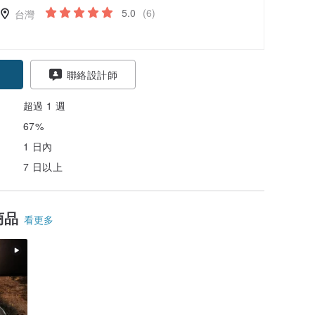
5.0
(6)
台灣
聯絡設計師
超過 1 週
67%
1 日內
7 日以上
商品
看更多