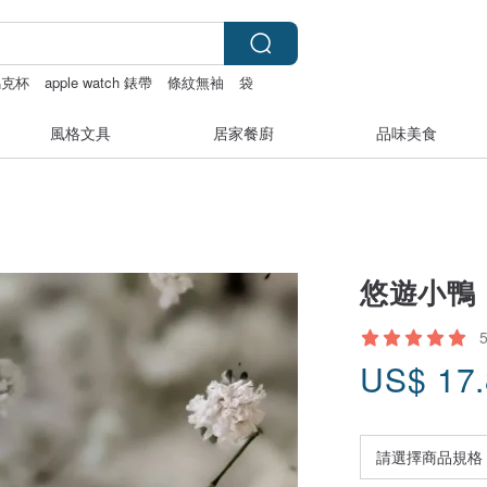
馬克杯
apple watch 錶帶
條紋無袖
袋
風格文具
居家餐廚
品味美食
悠遊小鴨
US$
17