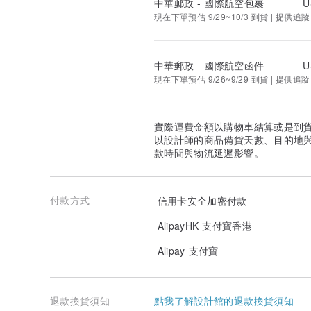
中華郵政 - 國際航空包裹
U
現在下單預估 9/29~10/3 到貨 | 提供追蹤
中華郵政 - 國際航空函件
U
現在下單預估 9/26~9/29 到貨 | 提供追蹤
實際運費金額以購物車結算或是到
以設計師的商品備貨天數、目的地
款時間與物流延遲影響。
付款方式
信用卡安全加密付款
AlipayHK 支付寶香港
Alipay 支付寶
退款換貨須知
點我了解設計館的退款換貨須知