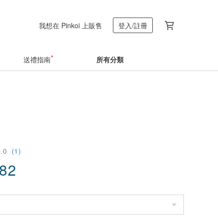
我想在 Pinkoi 上販售
登入/註冊
送禮指南
所有分類
5.0
(1)
.82