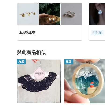
耳環/耳夾
可訂製
與此商品相似
免運
免運