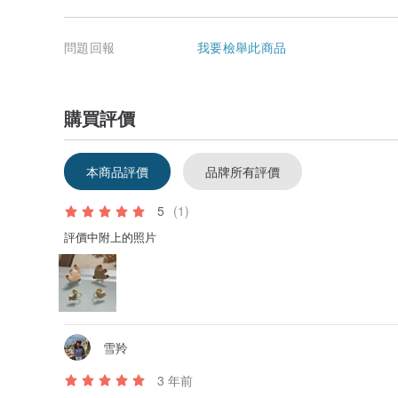
問題回報
我要檢舉此商品
購買評價
本商品評價
品牌所有評價
5
(1)
評價中附上的照片
雪羚
3 年前