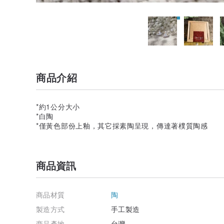
商品介紹
*約1公分大小
*白陶
*僅黃色部份上釉，其它採素陶呈現，傳達著樸質陶感
商品資訊
商品材質
陶
製造方式
手工製造
商品產地
台灣