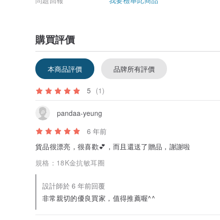
問題回報
我要檢舉此商品
購買評價
本商品評價
品牌所有評價
5
(1)
pandaa-yeung
6 年前
貨品很漂亮，很喜歡💕，而且還送了贈品，謝謝啦
規格：
18K金抗敏耳圈
設計師於 6 年前回覆
非常親切的優良買家，值得推薦喔^^