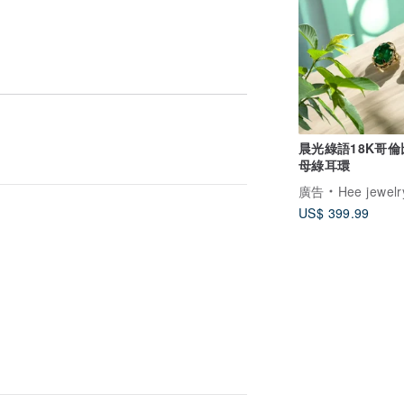
晨光綠語18K哥
母綠耳環
廣告
Hee jewelry合
US$ 399.99