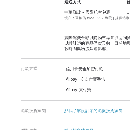
運送方式
中華郵政 - 國際航空包裹
U
現在下單預估 8/23~8/27 到貨 | 提供追蹤
實際運費金額以購物車結算或是到
以設計師的商品備貨天數、目的地
款時間與物流延遲影響。
付款方式
信用卡安全加密付款
AlipayHK 支付寶香港
Alipay 支付寶
退款換貨須知
點我了解設計館的退款換貨須知