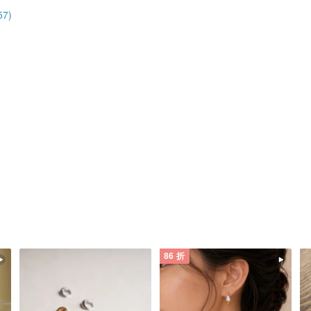
7)
86 折