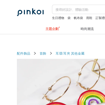
生日禮物
袋
帆布袋
雨鞋
訂製禮
主題企劃
時尚潮流
配件飾品
首飾
耳環/耳夾
其他金屬