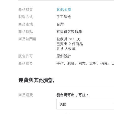
商品材質
其他金屬
製造方式
手工製造
商品產地
台灣
商品特點
有提供客製服務
商品熱門度
被欣賞 811 次
已賣出 2 件商品
共 6 人收藏
販售許可
原創設計
商品摘要
手作、彩虹、同志、派對、俏麗、日
運費與其他資訊
商品運費
從台灣寄出，寄往：
美國