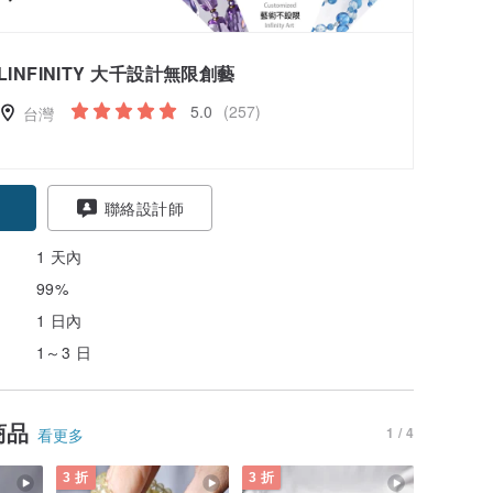
LINFINITY 大千設計無限創藝
5.0
(257)
台灣
聯絡設計師
1 天內
99%
1 日內
1～3 日
商品
1 / 4
看更多
3 折
3 折
3 折