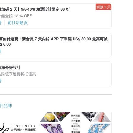
倒數 1 天
碼 2 天】9/8-10/8 精選設計限定 88 折
館全館 12 % OFF
情
前往活動頁
i 幫你付運費！新會員 7 天內於 APP 下單滿 US$ 30,00 最高可減
 6,00
情
有海外好設計
品跨境享運費折抵優惠
情
計品牌