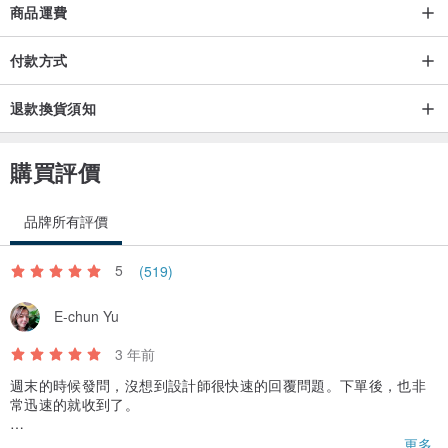
商品運費
付款方式
退款換貨須知
購買評價
品牌所有評價
5
(519)
E-chun Yu
3 年前
週末的時候發問，沒想到設計師很快速的回覆問題。下單後，也非
常迅速的就收到了。
除了商品本身，還貼心附上了贈禮用卡片、精緻提袋，以及商品收
更多