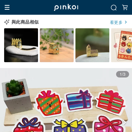
與此商品相似
看更多
1/3