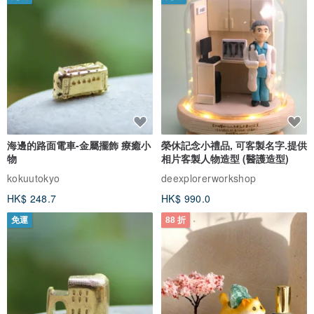
海邊的路面電車-金屬擺飾 療癒小
榮休記念小禮品, 可客製名字.提供
物
相片客製人物造型 (醫護造型)
kokuutokyo
deexplorerworkshop
HK$ 248.7
HK$ 990.0
免運
88 折