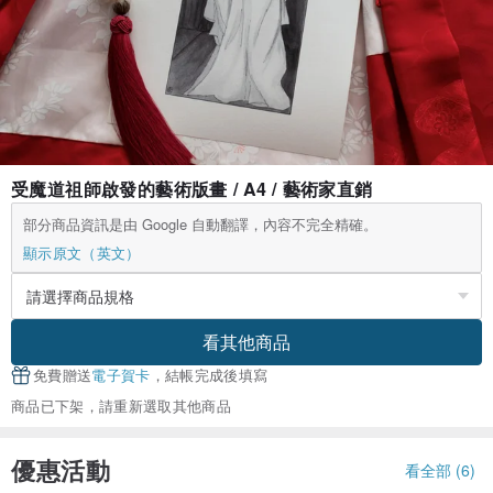
受魔道祖師啟發的藝術版畫 / A4 / 藝術家直銷
部分商品資訊是由 Google 自動翻譯，內容不完全精確。
顯示原文（英文）
看其他商品
免費贈送
電子賀卡
，結帳完成後填寫
商品已下架，請重新選取其他商品
優惠活動
看全部 (6)