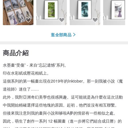
逛全部商品
商品介紹
水墨畫“受傷” - 來自“忘記遺憾”系列。
印在水彩紙或壓花相紙上。
這個系列的第一幅畫出現在2019年的Inktober。那一刻我被小說《魔
道祖師》迷住了……
此外，我對亞洲奇幻美學也很感興趣。這可能就是為什麼在這次活動
中我開始精確選擇這些地塊的原因。起初，他們並沒有相互聯繫。
但後來我注意到我的畫與小說和哆啦A夢的情節有一些相似之處。
因此，萌生了創作一系列 12 幅圖畫（進一步將它們組合成日曆）的