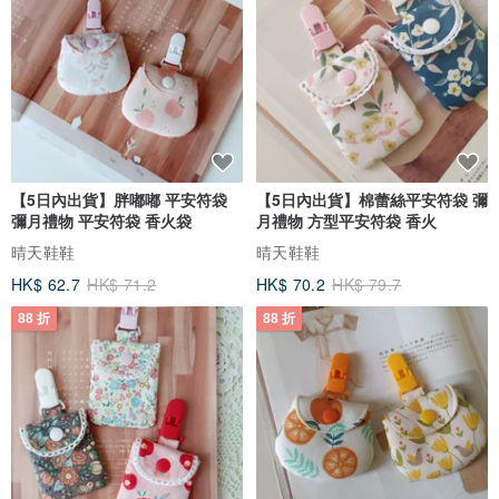
【5日內出貨】胖嘟嘟 平安符袋
【5日內出貨】棉蕾絲平安符袋 彌
彌月禮物 平安符袋 香火袋
月禮物 方型平安符袋 香火
晴天鞋鞋
晴天鞋鞋
HK$ 62.7
HK$ 71.2
HK$ 70.2
HK$ 79.7
88 折
88 折