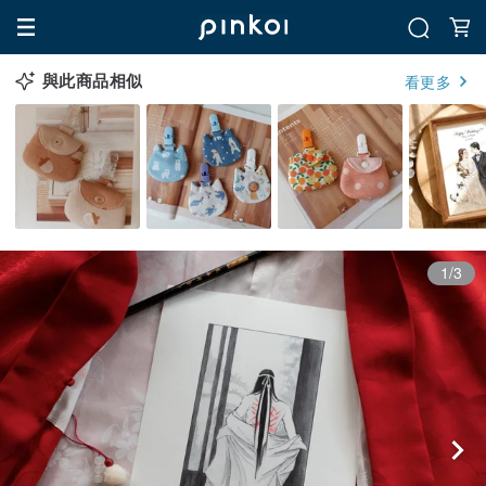
與此商品相似
看更多
1/3