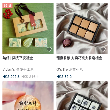
95 折
熱銷 | 陽光平安禮盒
甜蜜香氛 方塊巧克力香皂禮盒
Vivian's 舊愛手工皂
G's life 居事生活
HK$ 205.6
HK$ 216.4
HK$ 85.2