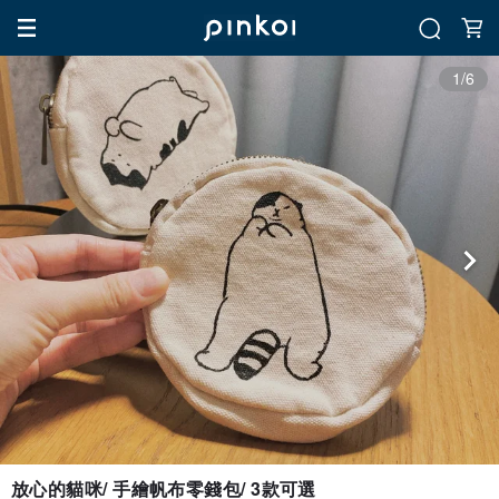
1/6
放心的貓咪/ 手繪帆布零錢包/ 3款可選