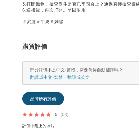
5.打開織物，檢查熨斗是否已牢固合上？通過直接檢查邊
6.連接後，再次打開。堅固耐用
＃武裝＃牛奶＃刺繡
購買評價
部分評價不是中文-繁體，需要為你自動翻譯嗎？
翻譯成中文-繁體
翻譯成英文
品牌所有評價
5
(53)
評價中附上的照片