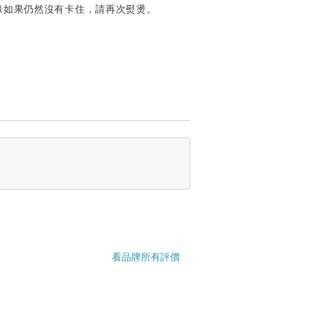
緣如果仍然沒有卡住，請再次熨燙。
看品牌所有評價