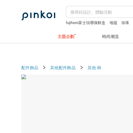
fujihoro富士琺瑯保鮮盒
地毯
珍珠
miffy
主題企劃
時尚潮流
配件飾品
其他配件飾品
其他
棉