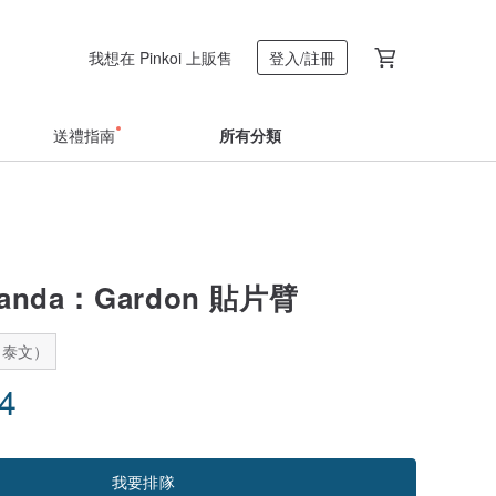
我想在 Pinkoi 上販售
登入/註冊
送禮指南
所有分類
 Panda：Gardon 貼片臂
：泰文）
84
我要排隊