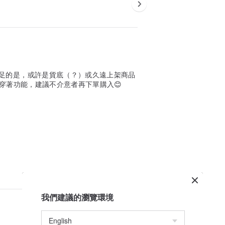
足的是，或許是貨底（？）或久遠上架商品
響穿著功能，建議不介意者再下單購入😊
我們建議的瀏覽環境