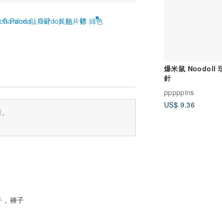
爆米鼠 Noodoll
針
pppppins
US$ 9.36
確。
子，褲子