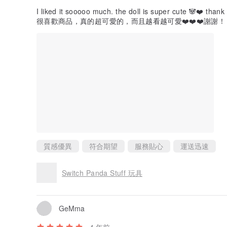
I liked it sooooo much. the doll is super cute 🐼❤️ thank 
很喜歡商品，真的超可愛的，而且越看越可愛❤️❤️❤️謝謝！
質感優異
符合期望
服務貼心
運送迅速
Switch Panda Stuff 玩具
GeMma