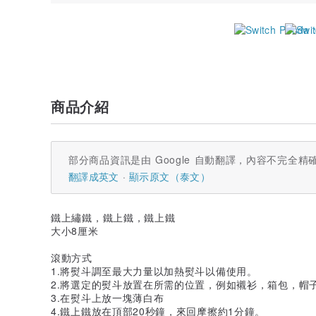
商品介紹
部分商品資訊是由 Google 自動翻譯，內容不完全精
翻譯成英文
顯示原文（泰文）
鐵上繡鐵，鐵上鐵，鐵上鐵
大小8厘米
滾動方式
1.將熨斗調至最大力量以加熱熨斗以備使用。
2.將選定的熨斗放置在所需的位置，例如襯衫，箱包，帽
3.在熨斗上放一塊薄白布
4.鐵上鐵放在頂部20秒鐘，來回摩擦約1分鐘。