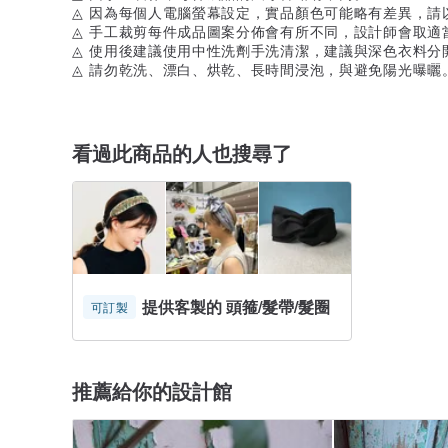
◬ 因為每個人電腦螢幕設定，實品顏色可能略有差異，請
◬ 手工裁剪每件成品圖案分佈會有所不同，設計師會取適
◬ 使用後建議使用中性洗劑手洗清潔，建議與深色衣料分
◬ 請勿乾洗、漂白、烘乾、長時間浸泡，與避免陽光曝曬
看過此商品的人也搜尋了
提供客製的 頭箍/髮帶/髮圈
可訂製
推薦給你的設計館