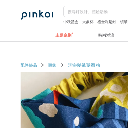
中秋禮盒
大象杯
禮金利是封
領帶
主題企劃
時尚潮流
配件飾品
頭飾
頭箍/髮帶/髮圈
棉