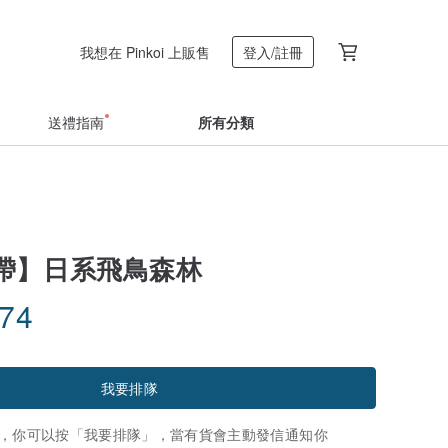
我想在 Pinkoi 上販售
登入/註冊
送禮指南
所有分類
帶】日系飛鳥森林
.74
我要排隊
，你可以按「我要排隊」，當有貨會主動發信通知你