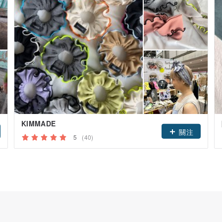
KIMMADE
關注
5
(40)