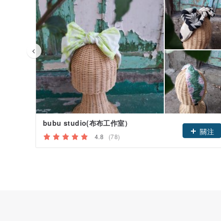
bubu studio(布布工作室）
關注
4.8
(78)