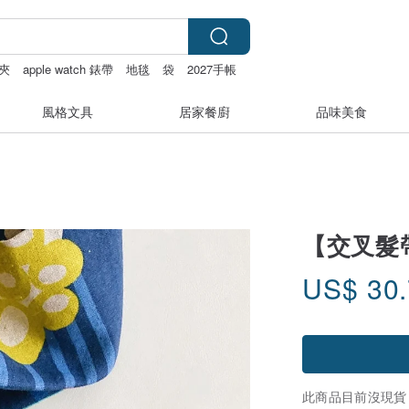
夾
apple watch 錶帶
地毯
袋
2027手帳
風格文具
居家餐廚
品味美食
【交叉髮
US$
30
此商品目前沒現貨