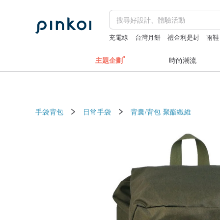
充電線
台灣月餅
禮金利是封
雨鞋
主題企劃
時尚潮流
手袋背包
日常手袋
背囊/背包
聚酯纖維