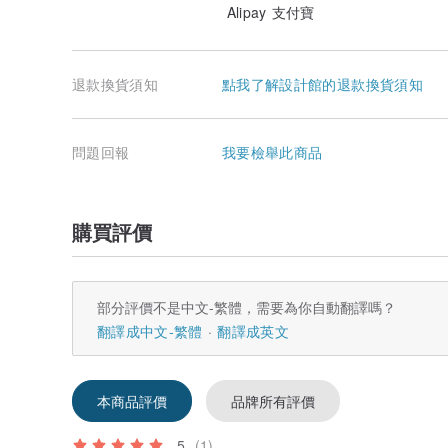
Alipay 支付寶
退款換貨須知
點我了解設計館的退款換貨須知
問題回報
我要檢舉此商品
購買評價
部分評價不是中文-繁體，需要為你自動翻譯嗎？
翻譯成中文-繁體
翻譯成英文
本商品評價
品牌所有評價
5
(1)