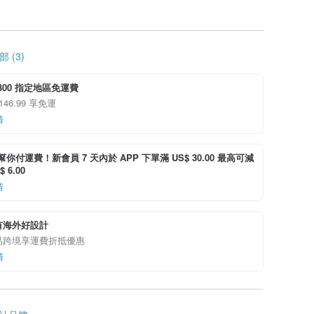
 (3)
3300 指定地區免運費
146.99 享免運
情
i 幫你付運費！新會員 7 天內於 APP 下單滿 US$ 30.00 最高可減
 6.00
情
有海外好設計
品跨境享運費折抵優惠
情