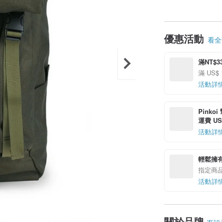
優惠活動
看全部
滿NT$
滿 US$ 
活動詳
Pinko
運費 US$
活動詳
輕鬆擁
指定商
活動詳
關於品牌