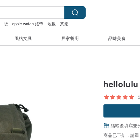
袋
apple watch 錶帶
地毯
茶筅
風格文具
居家餐廚
品味美食
hellolu
結帳後填寫並
商品已下架，請重