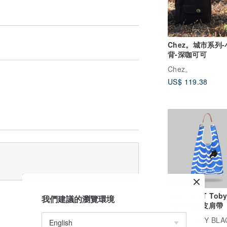
Chez。城市系列
背-深咖可可
Chez。
US$ 119.38
DRIFT CAT Toby
我們建議的瀏覽環境
| 配可拆真皮肩帶
廣告
TOBY BLACK 