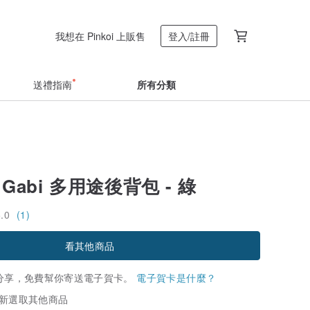
我想在 Pinkoi 上販售
登入/註冊
送禮指南
所有分類
lu Gabi 多用途後背包 - 綠
5.0
(1)
看其他商品
分享，免費幫你寄送電子賀卡。
電子賀卡是什麼？
新選取其他商品