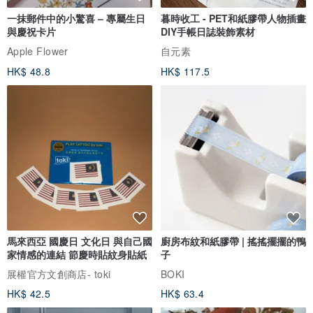
一抹郵件中的小驚喜 – 專屬生日
暮時收工 - PET和紙膠帶人物插畫
與慶祝卡片
DIY手帳日誌裝飾素材
Apple Flower
自元素
HK$ 48.8
HK$ 117.5
馬來西亞 國慶日 文化日 與自己國
廚房布紋和紙膠帶 | 搖搖擺擺的鴨
家情感的連結 節慶時貼紋身貼紙
子
展權官方文創商店- toki
BOKI
HK$ 42.5
HK$ 63.4