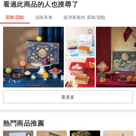
看過此商品的人也搜尋了
蛋糕/甜點
品味美食
提供客製的 蛋糕/甜點
看更多
熱門商品推薦