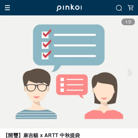
1/2
【開璽】麻吉貓 x ARTT 中秋提袋