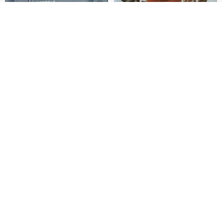
看其他商品
了解品牌
愛書人的閱讀書燈 閱讀小書燈禮
泡泡裡的世界5(日本和紙、 亮面
物學生文具英國 IF 文創進
PET)
英國IF文創官方旗艦店
仙女丸 Fairy Maru
HK$ 174.2
HK$ 99.7