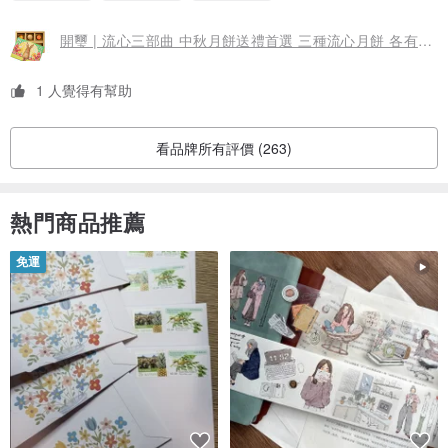
開璽 | 流心三部曲 中秋月餅送禮首選 三種流心月餅 各有特色
1 人覺得有幫助
看品牌所有評價 (263)
熱門商品推薦
免運