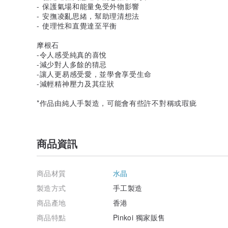
- 保護氣場和能量免受外物影響
- 安撫凌亂思緒，幫助理清想法
- 使理性和直覺達至平衡
摩根石
-令人感受純真的喜悅
-減少對人多餘的猜忌
-讓人更易感受愛，並學會享受生命
-減輕精神壓力及其症狀
*作品由純人手製造，可能會有些許不對稱或瑕疵
商品資訊
商品材質
水晶
製造方式
手工製造
商品產地
香港
商品特點
Pinkoi 獨家販售