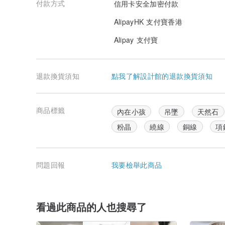
付款方式
信用卡安全加密付款
AlipayHK 支付寶香港
Alipay 支付寶
退款換貨須知
點我了解設計館的退款換貨須知
商品標籤
內在小孩
吊墜
天然石
粉晶
繞線
銅線
項
問題回報
我要檢舉此商品
看過此商品的人也搜尋了