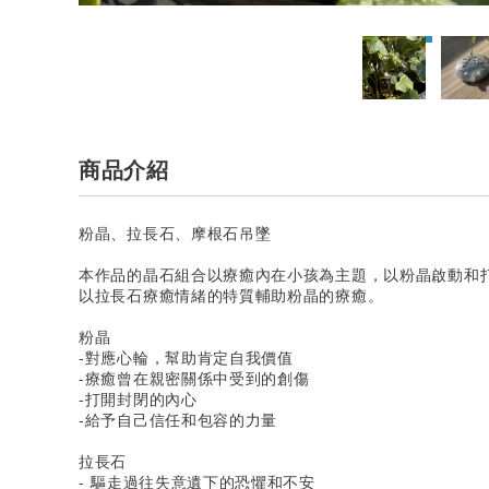
商品介紹
粉晶、拉長石、摩根石吊墜
本作品的晶石組合以療癒內在小孩為主題，以粉晶啟動和
以拉長石療癒情緒的特質輔助粉晶的療癒。
粉晶
-對應心輪，幫助肯定自我價值
-療癒曾在親密關係中受到的創傷
-打開封閉的內心
-給予自己信任和包容的力量
拉長石
- 驅走過往失意遺下的恐懼和不安