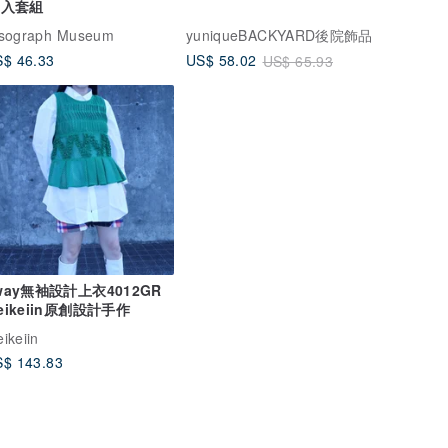
0入套組
isograph Museum
yuniqueBACKYARD後院飾品
$ 46.33
US$ 58.02
US$ 65.93
way無袖設計上衣4012GR
eikeiin原創設計手作
ikeiin
$ 143.83