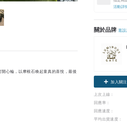
活動詳
關於品牌
逛設
打開心輪，以摩根石喚起童真的喜悅，最後
加入關注
上次上線：
回應率：
回應速度：
平均出貨速度：