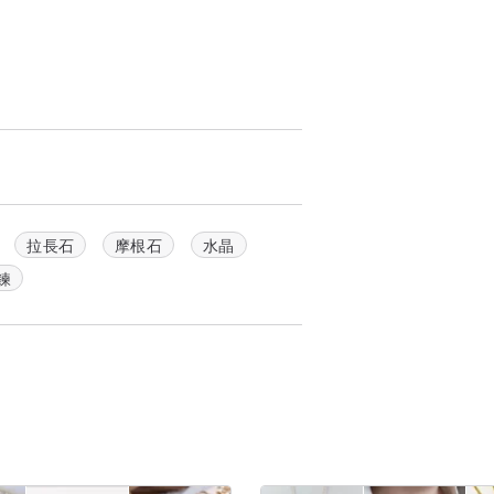
拉長石
摩根石
水晶
鍊