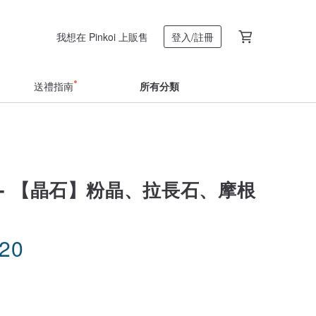
我想在 Pinkoi 上販售
登入/註冊
送禮指南
所有分類
 - 【晶石】粉晶、拉長石、摩根
.20