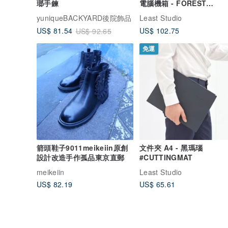
瑯手鍊
電腦機箱 - FOREST
GREEN-GREEN
yuniqueBACKYARD後院飾品
Least Studio
US$ 102.75
US$ 81.54
US$ 92.65
免運
箭頭鞋子9011meikeiin原創
文件夾 A4 - 黑瑪瑙
設計改造手作孤品東京直郵
#CUTTINGMAT
meikeiin
Least Studio
US$ 82.19
US$ 65.61