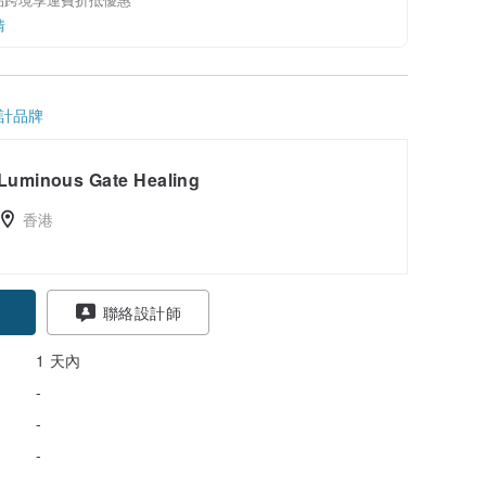
情
計品牌
Luminous Gate Healing
香港
聯絡設計師
1 天內
-
-
-