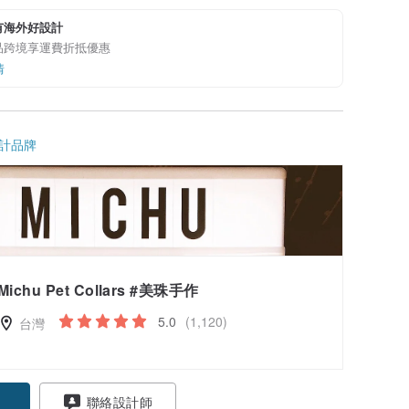
有海外好設計
品跨境享運費折抵優惠
情
計品牌
Michu Pet Collars #美珠手作
5.0
(1,120)
台灣
聯絡設計師