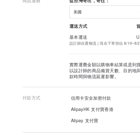
商品運費
從台灣寄出，寄往：
美國
運送方式
基本運送
U
設計師自選物流 | 現在下單預估 8/19~8/2
實際運費金額以購物車結算或是到
以設計師的商品備貨天數、目的地
款時間與物流延遲影響。
付款方式
信用卡安全加密付款
AlipayHK 支付寶香港
Alipay 支付寶