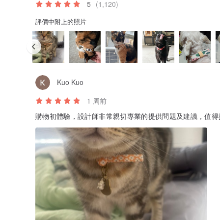
5
(1,120)
評價中附上的照片
Kuo Kuo
1 周前
購物初體驗，設計師非常親切專業的提供問題及建議，值得推薦及回購的商品(