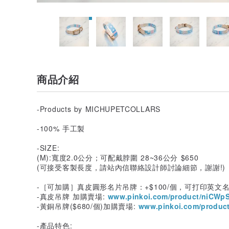
商品介紹
-Products by MICHUPETCOLLARS
-100% 手工製
-SIZE:
(M):寬度2.0公分；可配戴脖圍 28~36公分 $650
(可接受客製長度，請站內信聯絡設計師討論細節，謝謝!)
-［可加購］真皮圓形名片吊牌：+$100/個，可打印英文
-真皮吊牌 加購賣場:
www.pinkoi.com/product/niCWpS
-黃銅吊牌($680/個)加購賣場:
www.pinkoi.com/product
-產品特色: