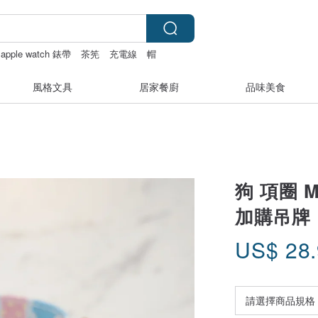
apple watch 錶帶
茶筅
充電線
帽
風格文具
居家餐廚
品味美食
狗 項圈 
加購吊牌
US$
28