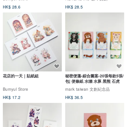
HK$ 28.6
HK$ 28.5
花店的一天｜貼紙組
秘密便箋-綜合圖案-20張每款5張/
包| 便條紙 水獺 水豚 黑熊 石虎
Bumyul Store
mark taiwan 文創紀念品
HK$ 17.2
HK$ 36.5