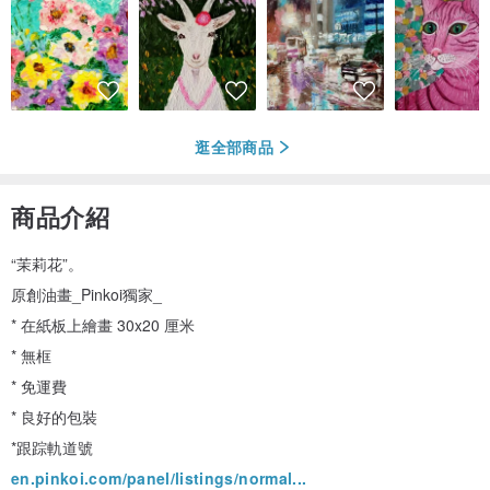
逛全部商品
商品介紹
“茉莉花”。
原創油畫_Pinkoi獨家_
* 在紙板上繪畫 30x20 厘米
* 無框
* 免運費
* 良好的包裝
*跟踪軌道號
en.pinkoi.com/panel/listings/normal...