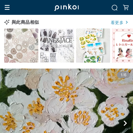
與此商品相似
看更多
1/6