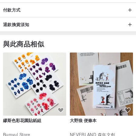
付款方式
退款換貨須知
與此商品相似
繆斯色彩花園貼紙組
大野狼 便條本
Bumyul Store
NEVERLAND 森年文創