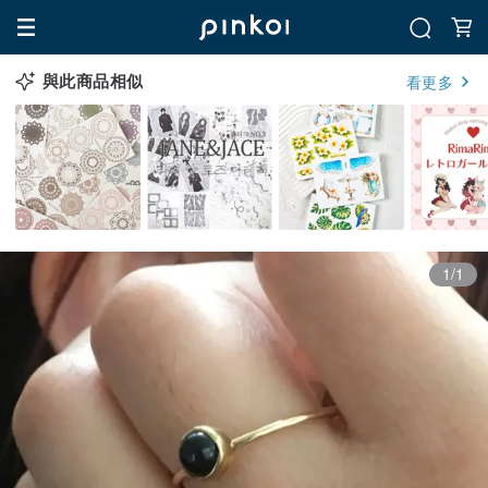
與此商品相似
看更多
1/1