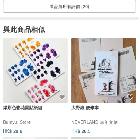
看品牌所有評價 (20)
與此商品相似
繆斯色彩花園貼紙組
大野狼 便條本
Bumyul Store
NEVERLAND 森年文創
HK$ 28.6
HK$ 28.5