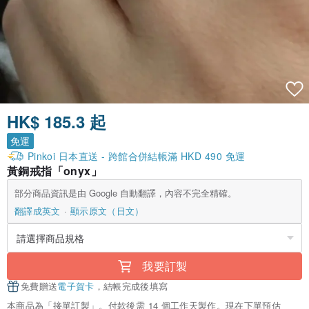
HK$ 185.3 起
免運
Pinkoi 日本直送 - 跨館合併結帳滿 HKD 490 免運
黃銅戒指「onyx」
部分商品資訊是由 Google 自動翻譯，內容不完全精確。
翻譯成英文
顯示原文（日文）
我要訂製
免費贈送
電子賀卡
，結帳完成後填寫
本商品為「接單訂製」。付款後需 14 個工作天製作。現在下單預估