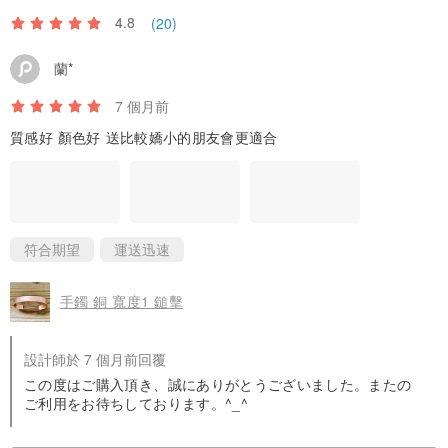
4.8
(20)
蘭*
7 個月前
質感好 顏色好 送比較嬌小的朋友會更適合
符合期望
運送迅速
手鐲 銅 寬度1 鎚擊
設計師於 7 個月前回覆
この度はご購入頂き、誠にありがとうございました。またの
ご利用をお待ちしております。^_^