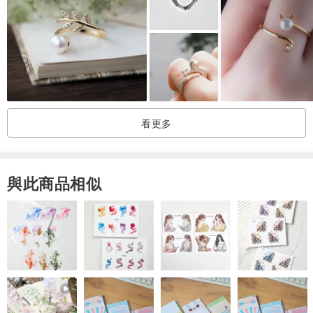
看更多
與此商品相似