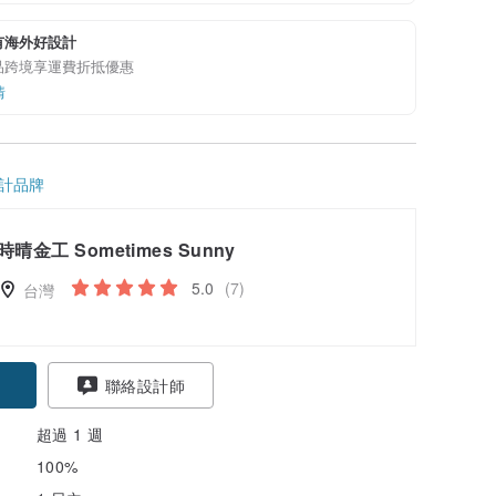
有海外好設計
品跨境享運費折抵優惠
情
計品牌
時晴金工 Sometimes Sunny
5.0
(7)
台灣
聯絡設計師
超過 1 週
100%