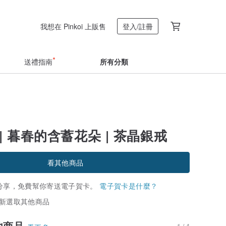
我想在 Pinkoi 上販售
登入/註冊
送禮指南
所有分類
| 暮春的含蓄花朵 | 茶晶銀戒
看其他商品
分享，免費幫你寄送電子賀卡。
電子賀卡是什麼？
新選取其他商品
他商品
1 / 4