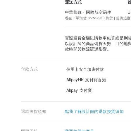
運送方式
中華郵政 - 國際航空函件
U
現在下單預估 8/25~8/30 到貨 | 提供追蹤
實際運費金額以購物車結算或是到
以設計師的商品備貨天數、目的地
款時間與物流延遲影響。
付款方式
信用卡安全加密付款
AlipayHK 支付寶香港
Alipay 支付寶
退款換貨須知
點我了解設計館的退款換貨須知