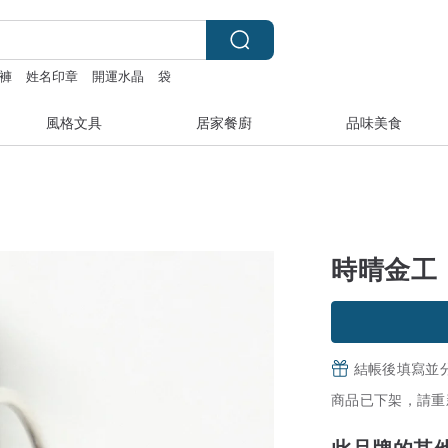
褲
姓名印章
開運水晶
袋
風格文具
居家餐廚
品味美食
時晴金工 
結帳後填寫並
商品已下架，請重
此品牌的其