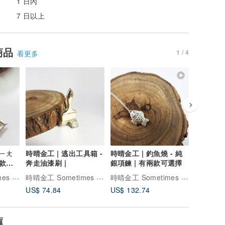
1 日內
7 日以上
商品
1 / 4
看更多
時晴金工 | 逃出工具箱 -
時晴金工 | 釣魚燒 - 純
時晴金工 | 小靈蛇夥伴 
奔走油漆刷 |
銀項鍊 | 有兩款可選擇
銀戒
時晴金工 Sometimes Sunny
時晴金工 Sometimes Sunny
時晴金工 Sometimes Sunny
US$ 74.84
US$ 132.74
US$ 285
薦