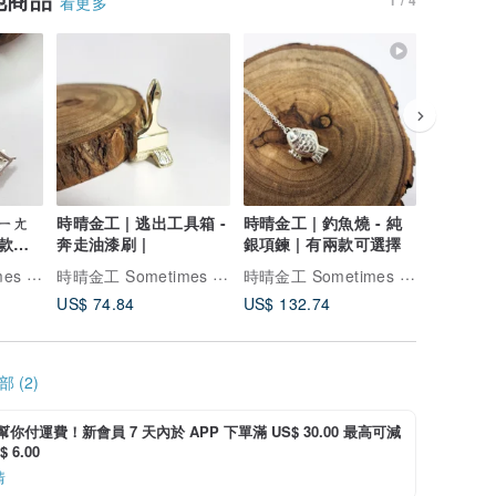
看更多
時晴金工 | 逃出工具箱 -
時晴金工 | 釣魚燒 - 純
時晴金工 | 小靈蛇夥伴 
奔走油漆刷 |
銀項鍊 | 有兩款可選擇
銀戒
時晴金工 Sometimes Sunny
時晴金工 Sometimes Sunny
時晴金工 Sometimes Sunny
US$ 74.84
US$ 132.74
US$ 285
 (2)
i 幫你付運費！新會員 7 天內於 APP 下單滿 US$ 30.00 最高可減
 6.00
情