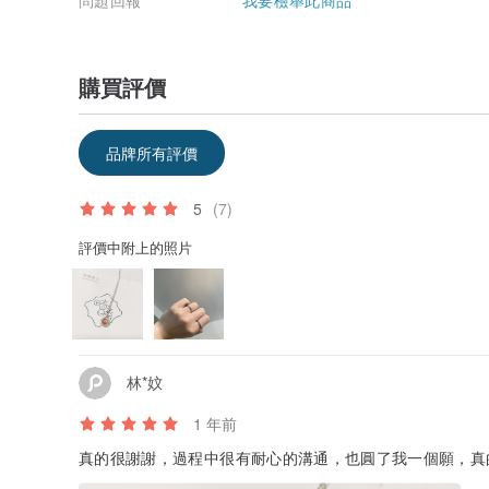
問題回報
我要檢舉此商品
購買評價
品牌所有評價
5
(7)
評價中附上的照片
林*妏
1 年前
真的很謝謝，過程中很有耐心的溝通，也圓了我一個願，真