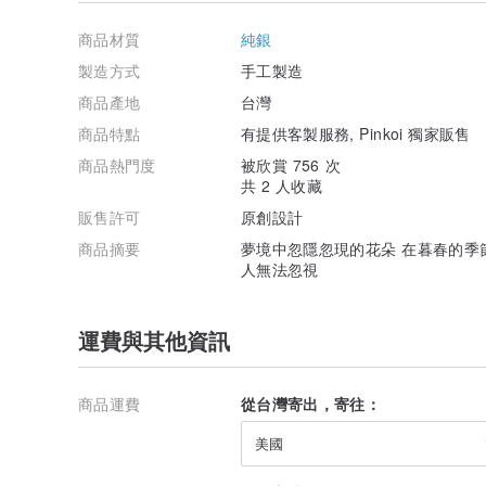
商品材質
純銀
製造方式
手工製造
商品產地
台灣
商品特點
有提供客製服務, Pinkoi 獨家販售
商品熱門度
被欣賞 756 次
共 2 人收藏
販售許可
原創設計
商品摘要
夢境中忽隱忽現的花朵 在暮春的季
人無法忽視
運費與其他資訊
商品運費
從台灣寄出，寄往：
美國