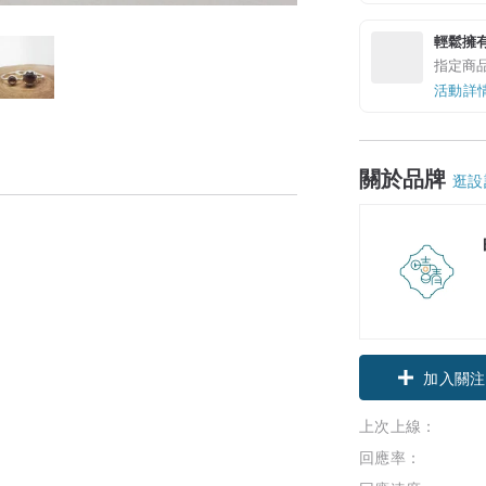
輕鬆擁
指定商
活動詳
關於品牌
逛設
加入關注
上次上線：
回應率：