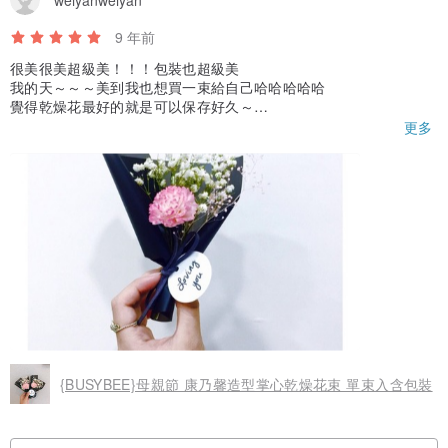
9 年前
很美很美超級美！！！包裝也超級美
我的天～～～美到我也想買一束給自己哈哈哈哈哈
覺得乾燥花最好的就是可以保存好久～
就像自己愛媽媽的心一樣永遠不變❤️
更多
謝謝賣家做出這麼美的乾燥花束！！！
以後一定回購回購再回購??????
{BUSYBEE}母親節 康乃馨造型掌心乾燥花束 單束入含包裝