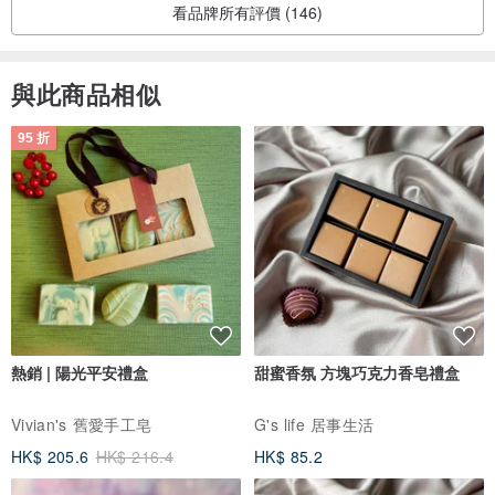
看品牌所有評價 (146)
與此商品相似
95 折
熱銷 | 陽光平安禮盒
甜蜜香氛 方塊巧克力香皂禮盒
Vivian's 舊愛手工皂
G's life 居事生活
HK$ 205.6
HK$ 216.4
HK$ 85.2