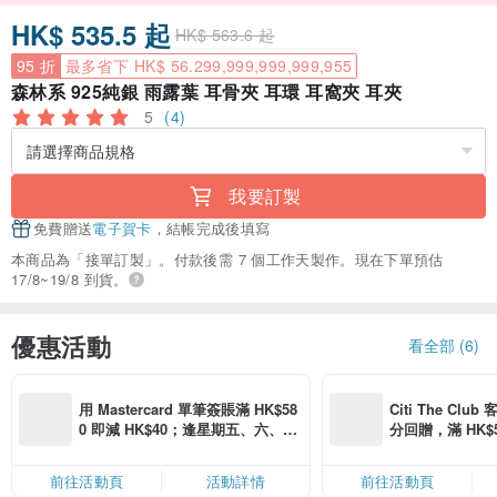
HK$ 535.5 起
HK$ 563.6 起
95 折
最多省下 HK$ 56.299,999,999,999,955
森林系 925純銀 雨露葉 耳骨夾 耳環 耳窩夾 耳夾
5
(4)
我要訂製
免費贈送
電子賀卡
，結帳完成後填寫
本商品為「接單訂製」。付款後需 7 個工作天製作。現在下單預估
17/8~19/8 到貨。
優惠活動
看全部 (6)
用 Mastercard 單筆簽賬滿 HK$58
Citi The Club
0 即減 HK$40；逢星期五、六、日
分回贈，滿 HK$580
滿 HK$880 即減 HK$80（名額有
Coins（名額
限，額滿即止，僅限「常用信用
前往活動頁
活動詳情
前往活動頁
卡」結帳）