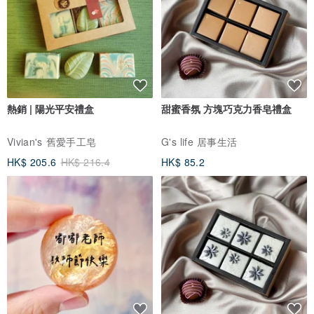
熱銷 | 陽光平安禮盒
甜蜜香氛 方塊巧克力香皂禮盒
Vivian's 舊愛手工皂
G's life 居事生活
HK$ 205.6
HK$ 216.4
HK$ 85.2