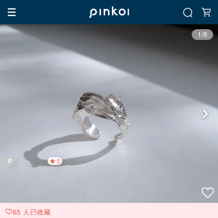
1/8
5
65 人已收藏