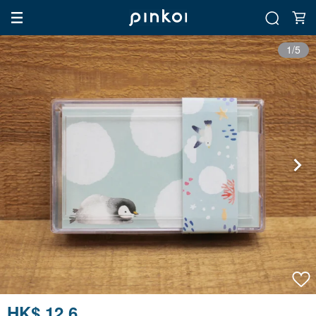
1/5
HK$ 12.6