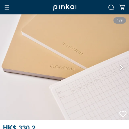
1/9
HK$ 330.2