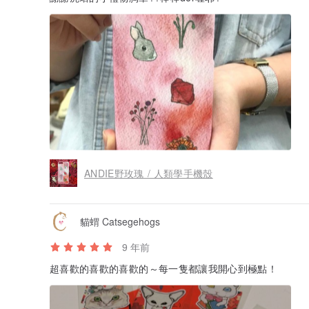
ANDIE野玫瑰 / 人類學手機殼
貓蝟 Catsegehogs
9 年前
超喜歡的喜歡的喜歡的～每一隻都讓我開心到極點！