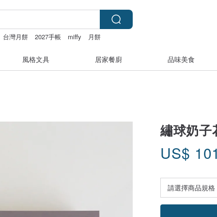
台灣月餅
2027手帳
miffy
月餅
風格文具
居家餐廚
品味美食
繡球奶子花
US$
10