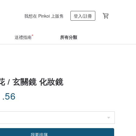
我想在 Pinkoi 上販售
登入/註冊
送禮指南
所有分類
 / 玄關鏡 化妝鏡
1.56
我要排隊