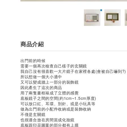
商品介紹
出門前的時候
需要一個再次檢查自己樣子的玄關鏡
我自己沒有很喜歡一大片鏡子在家裡各處(會被自己嚇到?)
所以想做一個大小適中
又可以變成牆上一部分的裝飾鏡
因此產生了這次的商品
用了兩隻畫框裱成了立體的感覺
底板鏡子之間的空間(約1cm~1.5cm厚度)
可以放口紅、耳環、別針、或是小玩具等
做為出門前的小配件收納或是裝飾收納
不僅是玄關鏡
也很適合放在房間當成化妝鏡
底板跟印花圖案的部分都有上膜