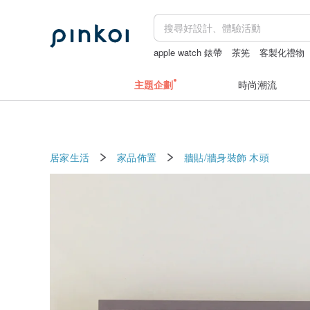
apple watch 錶帶
茶筅
客製化禮物
愛情水晶
主題企劃
時尚潮流
居家生活
家品佈置
牆貼/牆身裝飾
木頭