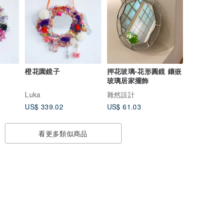
橙花園鏡子
押花玻璃-花形圓鏡 鑲嵌
玻璃居家擺飾
Luka
雜然設計
US$ 339.02
US$ 61.03
看更多類似商品