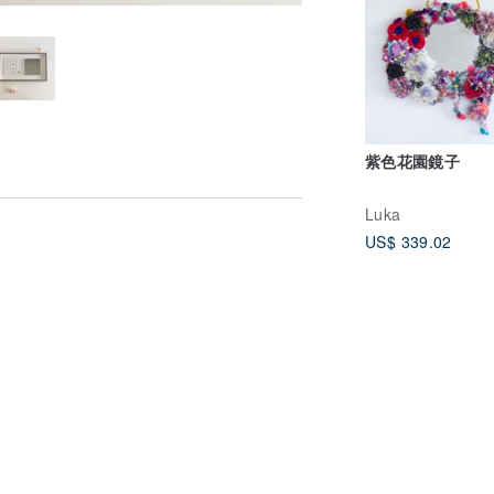
紫色花園​​鏡子
Luka
US$ 339.02