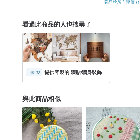
看品牌所有評價 (1
看過此商品的人也搜尋了
提供客製的 牆貼/牆身裝飾
可訂製
與此商品相似