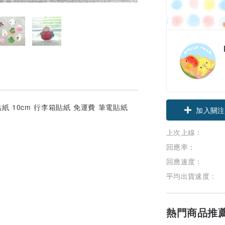
紙 10cm 行李箱貼紙 免運費 筆電貼紙
加入關注
上次上線：
回應率：
回應速度：
平均出貨速度：
熱門商品推