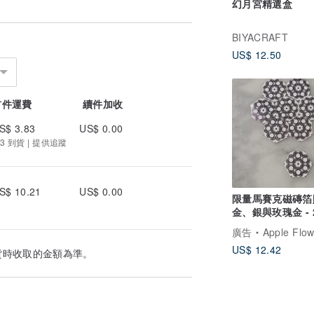
幻月宮精選盒
BIYACRAFT
US$ 12.50
首件運費
續件加收
S$ 3.83
US$ 0.00
3 到貨 | 提供追蹤
S$ 10.21
US$ 0.00
限量馬賽克磁磚箔貼
金、銀與玫瑰金 - 
廣告
Apple Flow
US$ 12.42
貨時收取的金額為準。