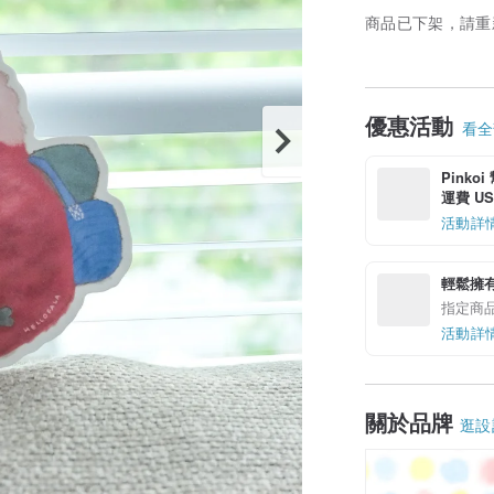
商品已下架，請重
優惠活動
看全部
Pinko
運費 US$
活動詳
輕鬆擁
指定商
活動詳
關於品牌
逛設