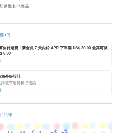
新選取其他商品
 (2)
i 幫你付運費！新會員 7 天內於 APP 下單滿 US$ 30.00 最高可減
 6.00
情
有海外好設計
品跨境享運費折抵優惠
情
計品牌