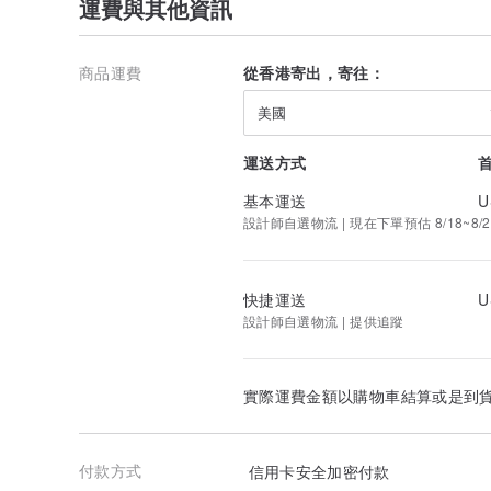
運費與其他資訊
商品運費
從香港寄出，寄往：
美國
運送方式
基本運送
U
設計師自選物流 | 現在下單預估 8/18~8/2
快捷運送
U
設計師自選物流 | 提供追蹤
實際運費金額以購物車結算或是到
付款方式
信用卡安全加密付款