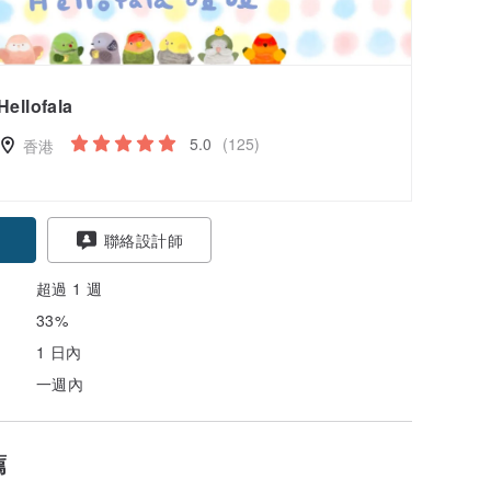
Hellofala
5.0
(125)
香港
聯絡設計師
超過 1 週
33%
1 日內
一週內
薦