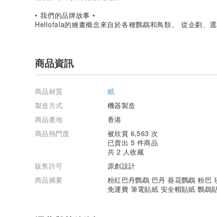
• 我們的品牌故事 •
Hellofala的繪畫概念來自於各種鸚鵡和鳥類。 從企
商品資訊
商品材質
紙
製造方式
機器製造
商品產地
香港
商品熱門度
被欣賞 6,563 次
已賣出 5 件商品
共 2 人收藏
販售許可
原創設計
商品摘要
粉紅巴丹鸚鵡 巴丹 葵花鸚鵡 粉巴 
免運費 筆電貼紙 安全帽貼紙 鸚鵡