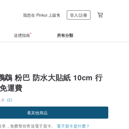
我想在 Pinkoi 上販售
登入/註冊
送禮指南
所有分類
鵡 粉巴 防水大貼紙 10cm 行
 免運費
5.0
(2)
看其他商品
分享，免費幫你寄送電子賀卡。
電子賀卡是什麼？