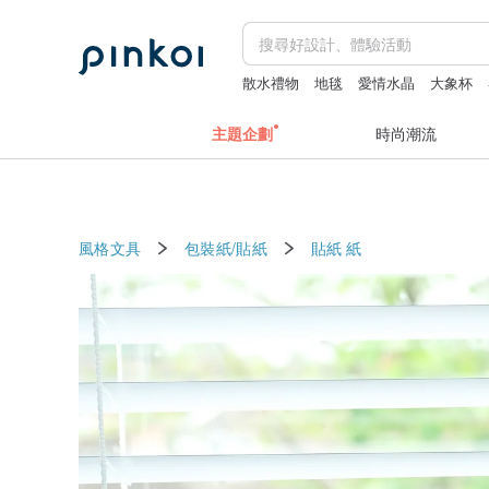
散水禮物
地毯
愛情水晶
大象杯
主題企劃
時尚潮流
風格文具
包裝紙/貼紙
貼紙
紙