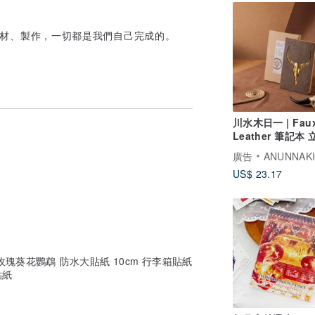
劃、選材、製作，一切都是我們自己完成的。
川水木日一 | Fau
Leather 筆記本
頭
廣告
ANUNNAK
US$ 23.17
玫瑰葵花鸚鵡 防水大貼紙 10cm 行李箱貼紙
貼紙