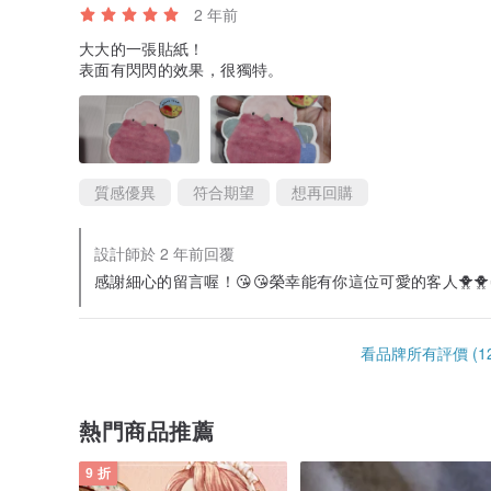
2 年前
大大的一張貼紙！
表面有閃閃的效果，很獨特。
質感優異
符合期望
想再回購
設計師於 2 年前回覆
感謝細心的留言喔！😘😘榮幸能有你這位可愛的客人🐥🐥
看品牌所有評價 (12
熱門商品推薦
9 折