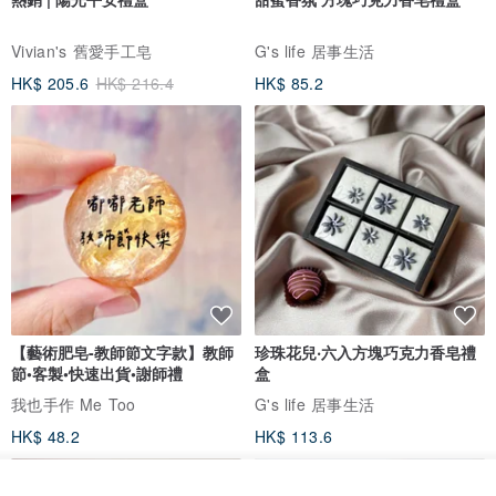
Vivian's 舊愛手工皂
G's life 居事生活
HK$ 205.6
HK$ 216.4
HK$ 85.2
【藝術肥皂-教師節文字款】教師
珍珠花兒‧六入方塊巧克力香皂禮
節•客製•快速出貨•謝師禮
盒
我也手作 Me Too
G's life 居事生活
HK$ 48.2
HK$ 113.6
看其他商品