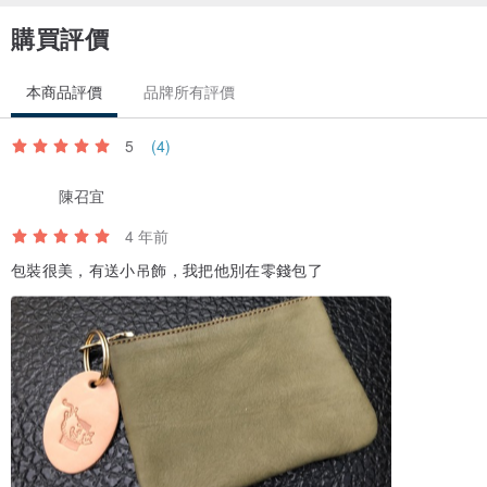
購買評價
本商品評價
品牌所有評價
5
(4)
陳召宜
4 年前
包裝很美，有送小吊飾，我把他別在零錢包了