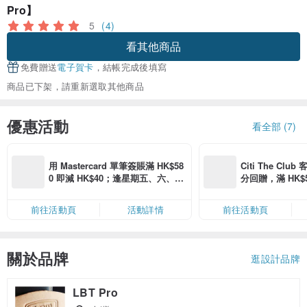
Pro】
5
(4)
看其他商品
免費贈送
電子賀卡
，結帳完成後填寫
商品已下架，請重新選取其他商品
優惠活動
看全部 (7)
用 Mastercard 單筆簽賬滿 HK$58
Citi The Club
0 即減 HK$40；逢星期五、六、日
分回贈，滿 HK$580
滿 HK$880 即減 HK$80（名額有
Coins（名額
限，額滿即止，僅限「常用信用
前往活動頁
活動詳情
前往活動頁
卡」結帳）
關於品牌
逛設計品牌
LBT Pro